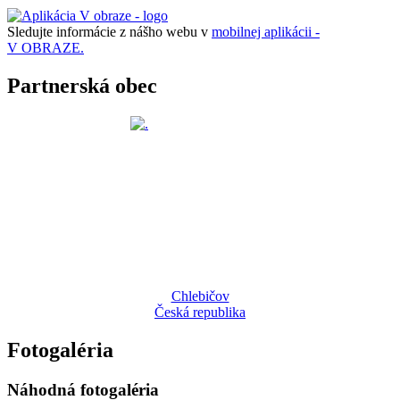
Sledujte informácie z nášho webu v
mobilnej aplikácii -
V OBRAZE.
Partnerská obec
Chlebičov
Česká republika
Fotogaléria
Náhodná fotogaléria