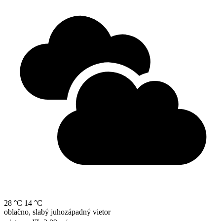
28 °C
14 °C
oblačno, slabý juhozápadný vietor