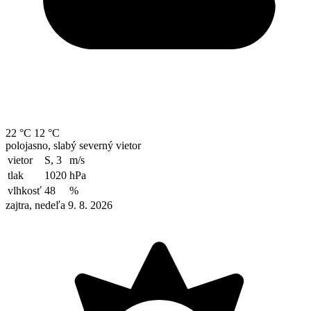
22 °C
12 °C
polojasno, slabý severný vietor
vietor
S, 3
m/s
tlak
1020
hPa
vlhkosť
48
%
zajtra, nedeľa 9. 8. 2026