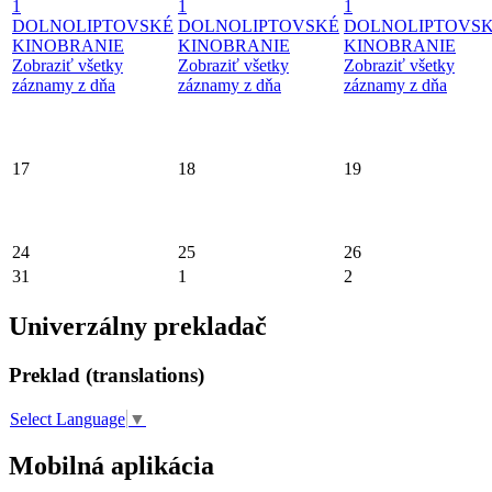
1
1
1
DOLNOLIPTOVSKÉ
DOLNOLIPTOVSKÉ
DOLNOLIPTOVS
KINOBRANIE
KINOBRANIE
KINOBRANIE
Zobraziť všetky
Zobraziť všetky
Zobraziť všetky
záznamy z dňa
záznamy z dňa
záznamy z dňa
17
18
19
24
25
26
31
1
2
Univerzálny prekladač
Preklad (translations)
Select Language
▼
Mobilná aplikácia