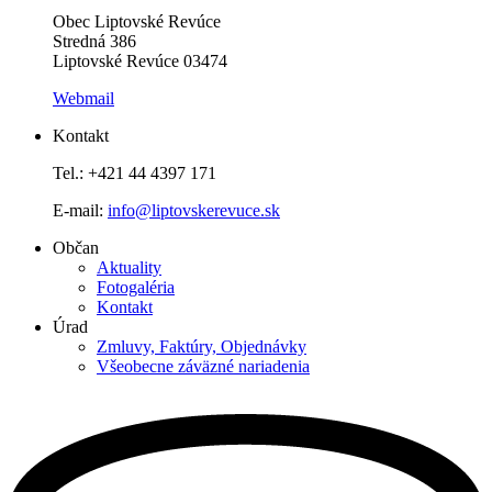
Obec Liptovské Revúce
Stredná 386
Liptovské Revúce 03474
Webmail
Kontakt
Tel.: +421 44 4397 171
E-mail:
info@liptovskerevuce.sk
Občan
Aktuality
Fotogaléria
Kontakt
Úrad
Zmluvy, Faktúry, Objednávky
Všeobecne záväzné nariadenia