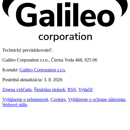
Technický prevádzkovateľ:
Galileo Corporation s.r.o., Čierna Voda 468, 925 06
Kontakt:
Galileo Corporation s.r.o.
Posledná aktualizácia: 3. 8. 2026
Zmena vzhľadu
,
Štruktúra stránok
,
RSS
,
Vytlačiť
Vyhlásenie o prístupnosti
,
Cookies
,
Vyhlásenie o ochrane súkromia
,
Webové sídlo