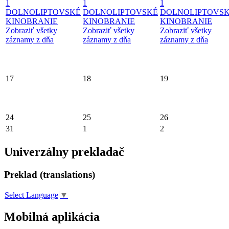
1
1
1
DOLNOLIPTOVSKÉ
DOLNOLIPTOVSKÉ
DOLNOLIPTOVS
KINOBRANIE
KINOBRANIE
KINOBRANIE
Zobraziť všetky
Zobraziť všetky
Zobraziť všetky
záznamy z dňa
záznamy z dňa
záznamy z dňa
17
18
19
24
25
26
31
1
2
Univerzálny prekladač
Preklad (translations)
Select Language
▼
Mobilná aplikácia