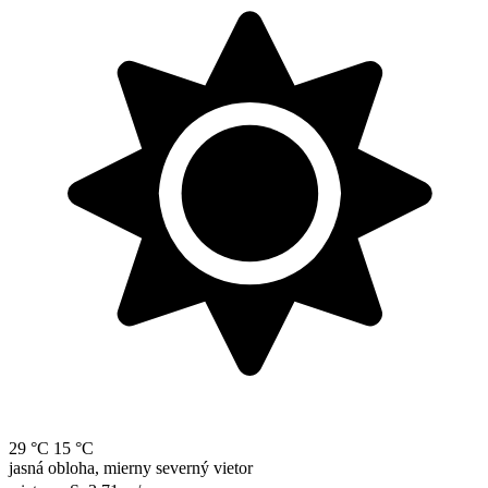
29 °C
15 °C
jasná obloha, mierny severný vietor