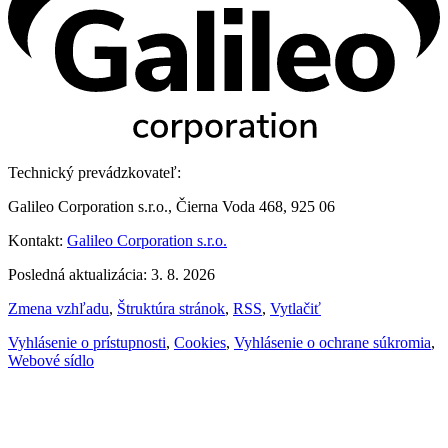
Technický prevádzkovateľ:
Galileo Corporation s.r.o., Čierna Voda 468, 925 06
Kontakt:
Galileo Corporation s.r.o.
Posledná aktualizácia: 3. 8. 2026
Zmena vzhľadu
,
Štruktúra stránok
,
RSS
,
Vytlačiť
Vyhlásenie o prístupnosti
,
Cookies
,
Vyhlásenie o ochrane súkromia
,
Webové sídlo