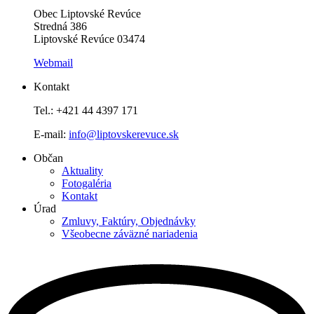
Obec Liptovské Revúce
Stredná 386
Liptovské Revúce 03474
Webmail
Kontakt
Tel.: +421 44 4397 171
E-mail:
info@liptovskerevuce.sk
Občan
Aktuality
Fotogaléria
Kontakt
Úrad
Zmluvy, Faktúry, Objednávky
Všeobecne záväzné nariadenia