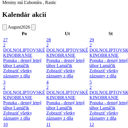
Meniny má
Ľubomíra
, Rastic
Kalendár akcií
August
2026
Po
Ut
St
27
28
29
2
2
2
DOLNOLIPTOVSKÉ
DOLNOLIPTOVSKÉ
DOLNOLIPTOVS
KINOBRANIE
KINOBRANIE
KINOBRANIE
Ponuka - denný letný
Ponuka - denný letný
Ponuka - denný letný
tábor Lamáčik
tábor Lamáčik
tábor Lamáčik
Zobraziť všetky
Zobraziť všetky
Zobraziť všetky
záznamy z dňa
záznamy z dňa
záznamy z dňa
3
4
5
2
2
2
DOLNOLIPTOVSKÉ
DOLNOLIPTOVSKÉ
DOLNOLIPTOVS
KINOBRANIE
KINOBRANIE
KINOBRANIE
Ponuka - denný letný
Ponuka - denný letný
Ponuka - denný letný
tábor Lamáčik
tábor Lamáčik
tábor Lamáčik
Zobraziť všetky
Zobraziť všetky
Zobraziť všetky
záznamy z dňa
záznamy z dňa
záznamy z dňa
10
11
12