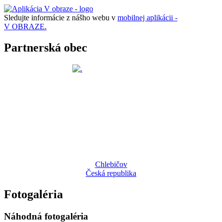
Sledujte informácie z nášho webu v
mobilnej aplikácii -
V OBRAZE.
Partnerská obec
Chlebičov
Česká republika
Fotogaléria
Náhodná fotogaléria