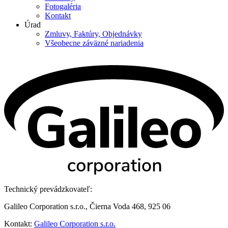
Fotogaléria
Kontakt
Úrad
Zmluvy, Faktúry, Objednávky
Všeobecne záväzné nariadenia
Technický prevádzkovateľ:
Galileo Corporation s.r.o., Čierna Voda 468, 925 06
Kontakt:
Galileo Corporation s.r.o.