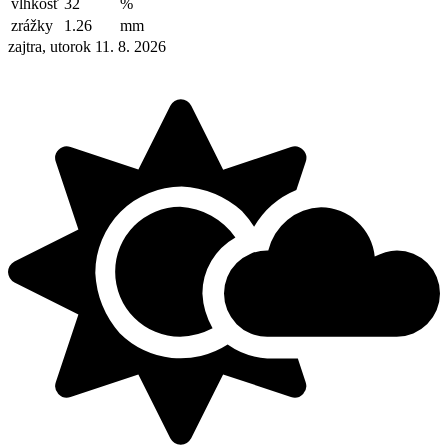
vlhkosť
32
%
zrážky
1.26
mm
zajtra, utorok 11. 8. 2026