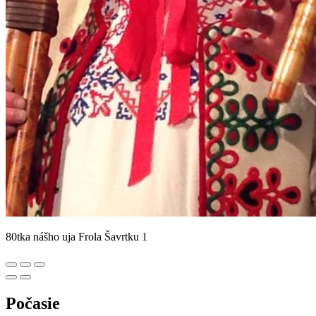
80tka nášho uja Frola Šavrtku 1
Počasie