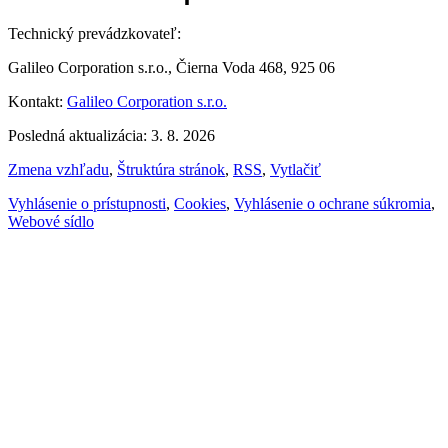
Technický prevádzkovateľ:
Galileo Corporation s.r.o., Čierna Voda 468, 925 06
Kontakt:
Galileo Corporation s.r.o.
Posledná aktualizácia: 3. 8. 2026
Zmena vzhľadu
,
Štruktúra stránok
,
RSS
,
Vytlačiť
Vyhlásenie o prístupnosti
,
Cookies
,
Vyhlásenie o ochrane súkromia
,
Webové sídlo