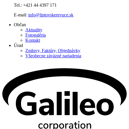
Tel.: +421 44 4397 171
E-mail:
info@liptovskerevuce.sk
Občan
Aktuality
Fotogaléria
Kontakt
Úrad
Zmluvy, Faktúry, Objednávky
Všeobecne záväzné nariadenia