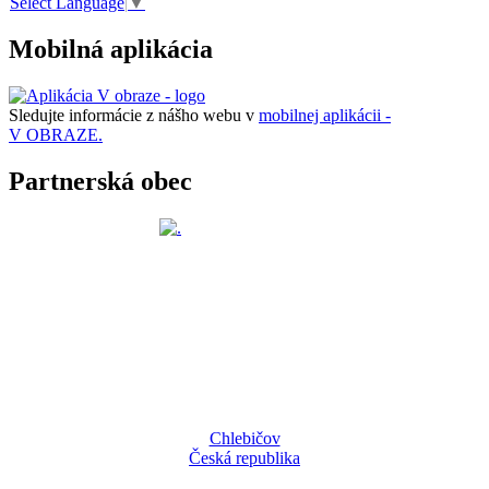
Select Language
▼
Mobilná aplikácia
Sledujte informácie z nášho webu v
mobilnej aplikácii -
V OBRAZE.
Partnerská obec
Chlebičov
Česká republika