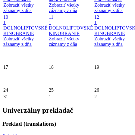
Zobraziť všetky
Zobraziť všetky
Zobraziť všetky
záznamy z dňa
záznamy z dňa
záznamy z dňa
10
11
12
1
1
1
DOLNOLIPTOVSKÉ
DOLNOLIPTOVSKÉ
DOLNOLIPTOVS
KINOBRANIE
KINOBRANIE
KINOBRANIE
Zobraziť všetky
Zobraziť všetky
Zobraziť všetky
záznamy z dňa
záznamy z dňa
záznamy z dňa
17
18
19
24
25
26
31
1
2
Univerzálny prekladač
Preklad (translations)