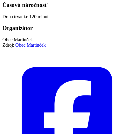
Časová náročnosť
Doba trvania: 120 minút
Organizátor
Obec Martinček
Zdroj:
Obec Martinček