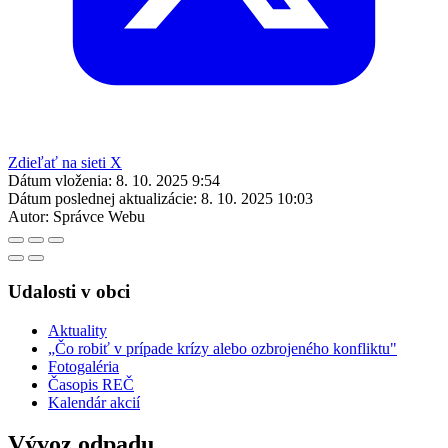
Zdieľať na sieti X
Dátum vloženia:
8. 10. 2025 9:54
Dátum poslednej aktualizácie:
8. 10. 2025 10:03
Autor:
Správce Webu
Udalosti v obci
Aktuality
„Čo robiť v prípade krízy alebo ozbrojeného konfliktu"
Fotogaléria
Časopis REČ
Kalendár akcií
Vývoz odpadu