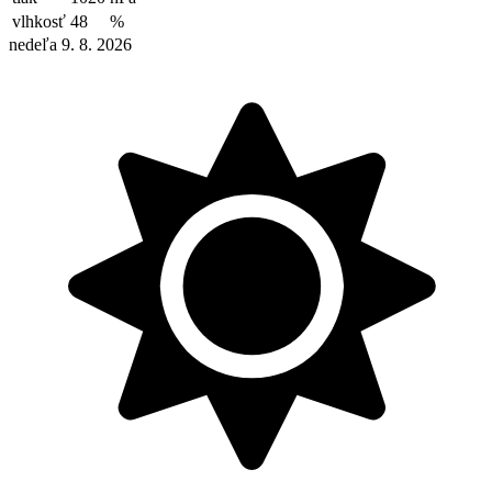
vlhkosť
48
%
nedeľa 9. 8. 2026