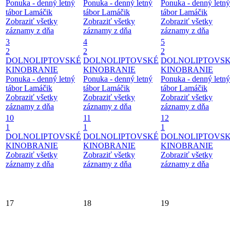
Ponuka - denný letný
Ponuka - denný letný
Ponuka - denný letný
tábor Lamáčik
tábor Lamáčik
tábor Lamáčik
Zobraziť všetky
Zobraziť všetky
Zobraziť všetky
záznamy z dňa
záznamy z dňa
záznamy z dňa
3
4
5
2
2
2
DOLNOLIPTOVSKÉ
DOLNOLIPTOVSKÉ
DOLNOLIPTOVS
KINOBRANIE
KINOBRANIE
KINOBRANIE
Ponuka - denný letný
Ponuka - denný letný
Ponuka - denný letný
tábor Lamáčik
tábor Lamáčik
tábor Lamáčik
Zobraziť všetky
Zobraziť všetky
Zobraziť všetky
záznamy z dňa
záznamy z dňa
záznamy z dňa
10
11
12
1
1
1
DOLNOLIPTOVSKÉ
DOLNOLIPTOVSKÉ
DOLNOLIPTOVS
KINOBRANIE
KINOBRANIE
KINOBRANIE
Zobraziť všetky
Zobraziť všetky
Zobraziť všetky
záznamy z dňa
záznamy z dňa
záznamy z dňa
17
18
19