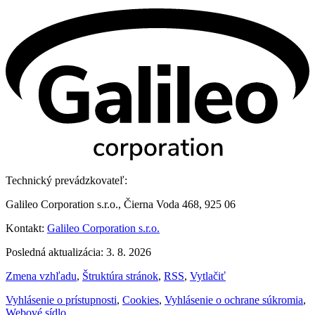
Technický prevádzkovateľ:
Galileo Corporation s.r.o., Čierna Voda 468, 925 06
Kontakt:
Galileo Corporation s.r.o.
Posledná aktualizácia: 3. 8. 2026
Zmena vzhľadu
,
Štruktúra stránok
,
RSS
,
Vytlačiť
Vyhlásenie o prístupnosti
,
Cookies
,
Vyhlásenie o ochrane súkromia
,
Webové sídlo