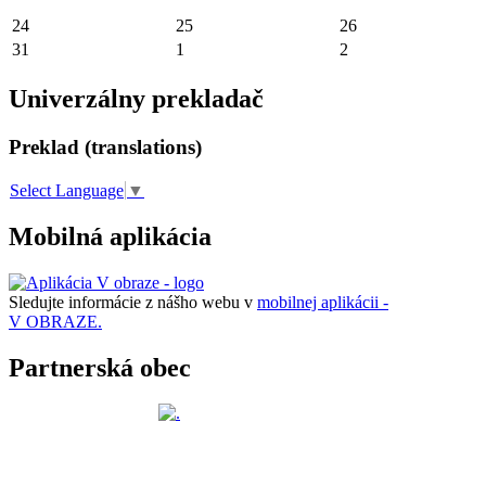
24
25
26
31
1
2
Univerzálny prekladač
Preklad (translations)
Select Language
▼
Mobilná aplikácia
Sledujte informácie z nášho webu v
mobilnej aplikácii -
V OBRAZE.
Partnerská obec