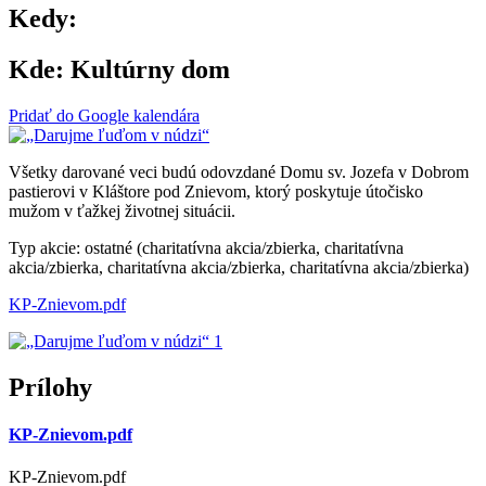
Kedy:
Kde:
Kultúrny dom
Pridať do Google kalendára
Všetky darované veci budú odovzdané Domu sv. Jozefa v Dobrom
pastierovi v Kláštore pod Znievom, ktorý poskytuje útočisko
mužom v ťažkej životnej situácii.
Typ akcie: ostatné (charitatívna akcia/zbierka, charitatívna
akcia/zbierka, charitatívna akcia/zbierka, charitatívna akcia/zbierka)
KP-Znievom.pdf
Prílohy
KP-Znievom.pdf
KP-Znievom.pdf