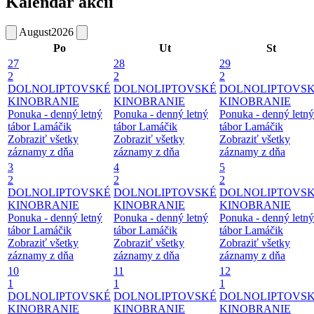
Kalendár akcií
August
2026
Po
Ut
St
27
28
29
2
2
2
DOLNOLIPTOVSKÉ
DOLNOLIPTOVSKÉ
DOLNOLIPTOVS
KINOBRANIE
KINOBRANIE
KINOBRANIE
Ponuka - denný letný
Ponuka - denný letný
Ponuka - denný letný
tábor Lamáčik
tábor Lamáčik
tábor Lamáčik
Zobraziť všetky
Zobraziť všetky
Zobraziť všetky
záznamy z dňa
záznamy z dňa
záznamy z dňa
3
4
5
2
2
2
DOLNOLIPTOVSKÉ
DOLNOLIPTOVSKÉ
DOLNOLIPTOVS
KINOBRANIE
KINOBRANIE
KINOBRANIE
Ponuka - denný letný
Ponuka - denný letný
Ponuka - denný letný
tábor Lamáčik
tábor Lamáčik
tábor Lamáčik
Zobraziť všetky
Zobraziť všetky
Zobraziť všetky
záznamy z dňa
záznamy z dňa
záznamy z dňa
10
11
12
1
1
1
DOLNOLIPTOVSKÉ
DOLNOLIPTOVSKÉ
DOLNOLIPTOVS
KINOBRANIE
KINOBRANIE
KINOBRANIE