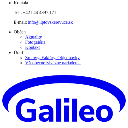
Kontakt
Tel.: +421 44 4397 171
E-mail:
info@liptovskerevuce.sk
Občan
Aktuality
Fotogaléria
Kontakt
Úrad
Zmluvy, Faktúry, Objednávky
Všeobecne záväzné nariadenia