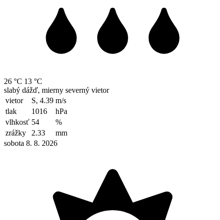
26 °C
13 °C
slabý dážď, mierny severný vietor
vietor
S, 4.39
m/s
tlak
1016
hPa
vlhkosť
54
%
zrážky
2.33
mm
sobota 8. 8. 2026