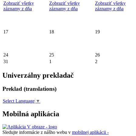
Zobraziť všetky
Zobraziť všetky
Zobraziť všetky
záznamy z dňa
záznamy z dňa
záznamy z dňa
17
18
19
24
25
26
31
1
2
Univerzálny prekladač
Preklad (translations)
Select Language
▼
Mobilná aplikácia
Sledujte informácie z nášho webu v
mobilnej aplikácii -