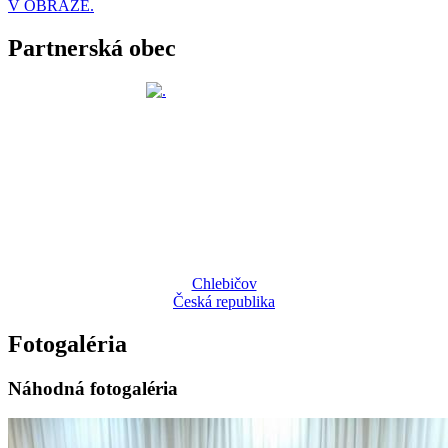
V OBRAZE.
Partnerská obec
Chlebičov
Česká republika
Fotogaléria
Náhodná fotogaléria