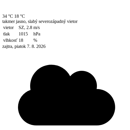
34 °C
18 °C
takmer jasno, slabý severozápadný vietor
vietor
SZ, 2.8
m/s
tlak
1015
hPa
vlhkosť
18
%
zajtra, piatok 7. 8. 2026