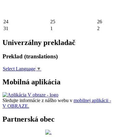
24
25
26
31
1
2
Univerzálny prekladač
Preklad (translations)
Select Language
▼
Mobilná aplikácia
Sledujte informácie z nášho webu v
mobilnej aplikácii -
V OBRAZE.
Partnerská obec