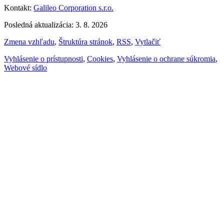
Kontakt:
Galileo Corporation s.r.o.
Posledná aktualizácia: 3. 8. 2026
Zmena vzhľadu
,
Štruktúra stránok
,
RSS
,
Vytlačiť
Vyhlásenie o prístupnosti
,
Cookies
,
Vyhlásenie o ochrane súkromia
,
Webové sídlo