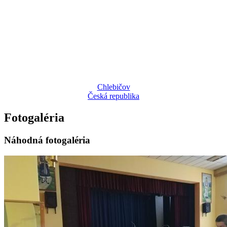
Chlebičov
Česká republika
Fotogaléria
Náhodná fotogaléria