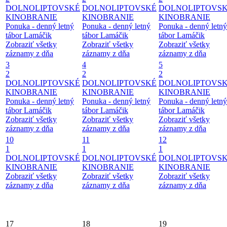
DOLNOLIPTOVSKÉ
DOLNOLIPTOVSKÉ
DOLNOLIPTOVS
KINOBRANIE
KINOBRANIE
KINOBRANIE
Ponuka - denný letný
Ponuka - denný letný
Ponuka - denný letný
tábor Lamáčik
tábor Lamáčik
tábor Lamáčik
Zobraziť všetky
Zobraziť všetky
Zobraziť všetky
záznamy z dňa
záznamy z dňa
záznamy z dňa
3
4
5
2
2
2
DOLNOLIPTOVSKÉ
DOLNOLIPTOVSKÉ
DOLNOLIPTOVS
KINOBRANIE
KINOBRANIE
KINOBRANIE
Ponuka - denný letný
Ponuka - denný letný
Ponuka - denný letný
tábor Lamáčik
tábor Lamáčik
tábor Lamáčik
Zobraziť všetky
Zobraziť všetky
Zobraziť všetky
záznamy z dňa
záznamy z dňa
záznamy z dňa
10
11
12
1
1
1
DOLNOLIPTOVSKÉ
DOLNOLIPTOVSKÉ
DOLNOLIPTOVS
KINOBRANIE
KINOBRANIE
KINOBRANIE
Zobraziť všetky
Zobraziť všetky
Zobraziť všetky
záznamy z dňa
záznamy z dňa
záznamy z dňa
17
18
19