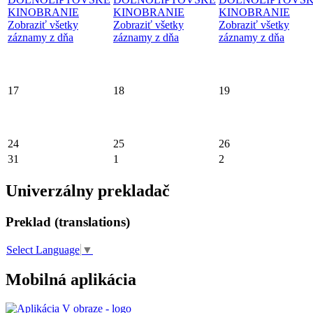
KINOBRANIE
KINOBRANIE
KINOBRANIE
Zobraziť všetky
Zobraziť všetky
Zobraziť všetky
záznamy z dňa
záznamy z dňa
záznamy z dňa
17
18
19
24
25
26
31
1
2
Univerzálny prekladač
Preklad (translations)
Select Language
▼
Mobilná aplikácia