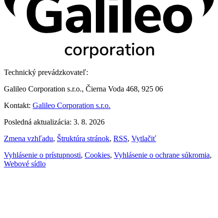
Technický prevádzkovateľ:
Galileo Corporation s.r.o., Čierna Voda 468, 925 06
Kontakt:
Galileo Corporation s.r.o.
Posledná aktualizácia: 3. 8. 2026
Zmena vzhľadu
,
Štruktúra stránok
,
RSS
,
Vytlačiť
Vyhlásenie o prístupnosti
,
Cookies
,
Vyhlásenie o ochrane súkromia
,
Webové sídlo