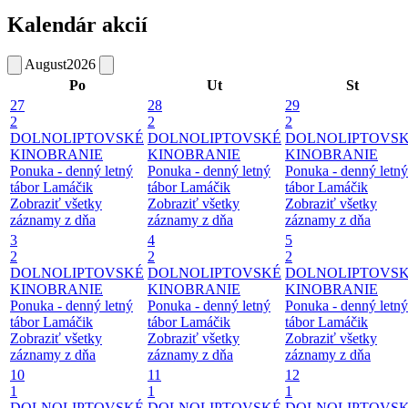
Kalendár akcií
August
2026
Po
Ut
St
27
28
29
2
2
2
DOLNOLIPTOVSKÉ
DOLNOLIPTOVSKÉ
DOLNOLIPTOVS
KINOBRANIE
KINOBRANIE
KINOBRANIE
Ponuka - denný letný
Ponuka - denný letný
Ponuka - denný letný
tábor Lamáčik
tábor Lamáčik
tábor Lamáčik
Zobraziť všetky
Zobraziť všetky
Zobraziť všetky
záznamy z dňa
záznamy z dňa
záznamy z dňa
3
4
5
2
2
2
DOLNOLIPTOVSKÉ
DOLNOLIPTOVSKÉ
DOLNOLIPTOVS
KINOBRANIE
KINOBRANIE
KINOBRANIE
Ponuka - denný letný
Ponuka - denný letný
Ponuka - denný letný
tábor Lamáčik
tábor Lamáčik
tábor Lamáčik
Zobraziť všetky
Zobraziť všetky
Zobraziť všetky
záznamy z dňa
záznamy z dňa
záznamy z dňa
10
11
12
1
1
1
DOLNOLIPTOVSKÉ
DOLNOLIPTOVSKÉ
DOLNOLIPTOVS