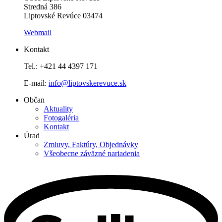
Stredná 386
Liptovské Revúce 03474
Webmail
Kontakt
Tel.: +421 44 4397 171
E-mail:
info@liptovskerevuce.sk
Občan
Aktuality
Fotogaléria
Kontakt
Úrad
Zmluvy, Faktúry, Objednávky
Všeobecne záväzné nariadenia