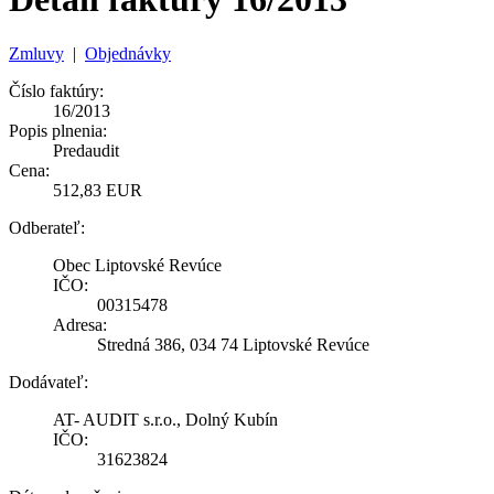
Zmluvy
|
Objednávky
Číslo faktúry:
16/2013
Popis plnenia:
Predaudit
Cena:
512,83 EUR
Odberateľ:
Obec Liptovské Revúce
IČO:
00315478
Adresa:
Stredná 386, 034 74 Liptovské Revúce
Dodávateľ:
AT- AUDIT s.r.o., Dolný Kubín
IČO:
31623824