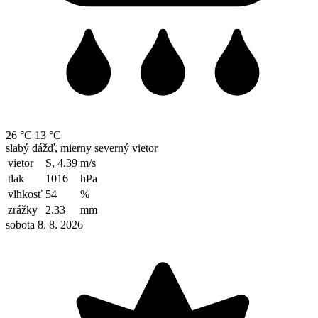
26 °C
13 °C
slabý dážď, mierny severný vietor
vietor
S, 4.39
m/s
tlak
1016
hPa
vlhkosť
54
%
zrážky
2.33
mm
sobota 8. 8. 2026