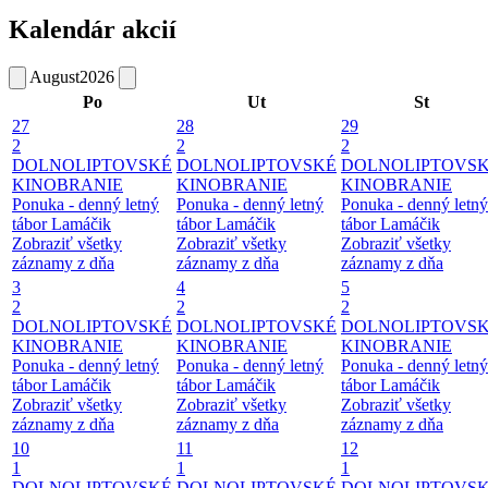
Kalendár akcií
August
2026
Po
Ut
St
27
28
29
2
2
2
DOLNOLIPTOVSKÉ
DOLNOLIPTOVSKÉ
DOLNOLIPTOVS
KINOBRANIE
KINOBRANIE
KINOBRANIE
Ponuka - denný letný
Ponuka - denný letný
Ponuka - denný letný
tábor Lamáčik
tábor Lamáčik
tábor Lamáčik
Zobraziť všetky
Zobraziť všetky
Zobraziť všetky
záznamy z dňa
záznamy z dňa
záznamy z dňa
3
4
5
2
2
2
DOLNOLIPTOVSKÉ
DOLNOLIPTOVSKÉ
DOLNOLIPTOVS
KINOBRANIE
KINOBRANIE
KINOBRANIE
Ponuka - denný letný
Ponuka - denný letný
Ponuka - denný letný
tábor Lamáčik
tábor Lamáčik
tábor Lamáčik
Zobraziť všetky
Zobraziť všetky
Zobraziť všetky
záznamy z dňa
záznamy z dňa
záznamy z dňa
10
11
12
1
1
1
DOLNOLIPTOVSKÉ
DOLNOLIPTOVSKÉ
DOLNOLIPTOVS