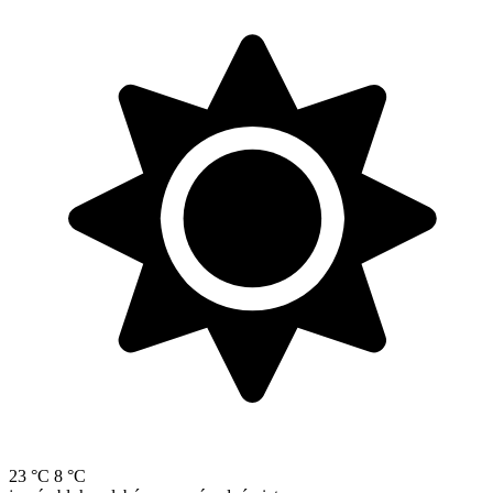
23 °C
8 °C