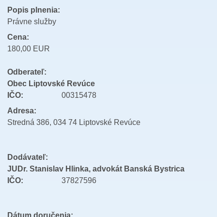
Popis plnenia:
Právne služby
Cena:
180,00 EUR
Odberateľ:
Obec Liptovské Revúce
IČO:
00315478
Adresa:
Stredná 386, 034 74 Liptovské Revúce
Dodávateľ:
JUDr. Stanislav Hlinka, advokát Banská Bystrica
IČO:
37827596
Dátum doručenia: