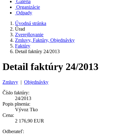
Galéria
Organizácie
Odpady
Úvodná stránka
Úrad
Zverejňovanie
Zmluvy, Faktúry, Objednávky
Faktúry
Detail faktúry 24/2013
Detail faktúry 24/2013
Zmluvy
|
Objednávky
Číslo faktúry:
24/2013
Popis plnenia:
Vývoz Tko
Cena:
2 176,90 EUR
Odberateľ: