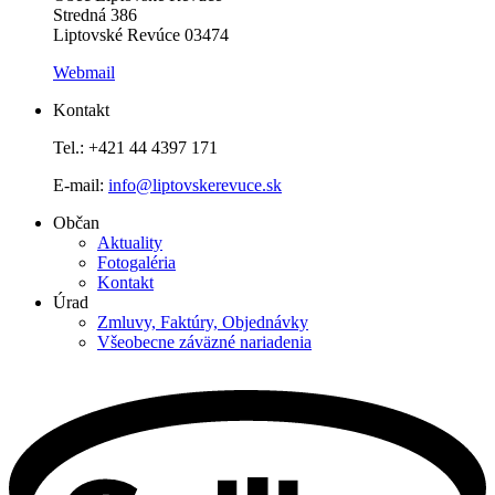
Stredná 386
Liptovské Revúce 03474
Webmail
Kontakt
Tel.: +421 44 4397 171
E-mail:
info@liptovskerevuce.sk
Občan
Aktuality
Fotogaléria
Kontakt
Úrad
Zmluvy, Faktúry, Objednávky
Všeobecne záväzné nariadenia