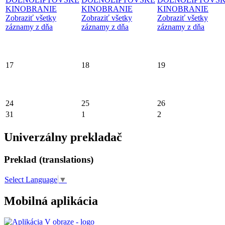
KINOBRANIE
KINOBRANIE
KINOBRANIE
Zobraziť všetky
Zobraziť všetky
Zobraziť všetky
záznamy z dňa
záznamy z dňa
záznamy z dňa
17
18
19
24
25
26
31
1
2
Univerzálny prekladač
Preklad (translations)
Select Language
▼
Mobilná aplikácia