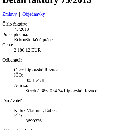
Zmluvy
|
Objednávky
Číslo faktúry:
73/2013
Popis plnenia:
Rekonštrukčné práce
Cena:
2 186,12 EUR
Odberateľ:
Obec Liptovské Revúce
IČO:
00315478
Adresa:
Stredná 386, 034 74 Liptovské Revúce
Dodávateľ:
Kubík Vladimír, Ľubela
IČO:
36993361