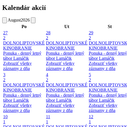
Kalendár akcií
August
2026
Po
Ut
St
27
28
29
2
2
2
DOLNOLIPTOVSKÉ
DOLNOLIPTOVSKÉ
DOLNOLIPTOVS
KINOBRANIE
KINOBRANIE
KINOBRANIE
Ponuka - denný letný
Ponuka - denný letný
Ponuka - denný letný
tábor Lamáčik
tábor Lamáčik
tábor Lamáčik
Zobraziť všetky
Zobraziť všetky
Zobraziť všetky
záznamy z dňa
záznamy z dňa
záznamy z dňa
3
4
5
2
2
2
DOLNOLIPTOVSKÉ
DOLNOLIPTOVSKÉ
DOLNOLIPTOVS
KINOBRANIE
KINOBRANIE
KINOBRANIE
Ponuka - denný letný
Ponuka - denný letný
Ponuka - denný letný
tábor Lamáčik
tábor Lamáčik
tábor Lamáčik
Zobraziť všetky
Zobraziť všetky
Zobraziť všetky
záznamy z dňa
záznamy z dňa
záznamy z dňa
10
11
12
1
1
1
DOLNOLIPTOVSKÉ
DOLNOLIPTOVSKÉ
DOLNOLIPTOVS