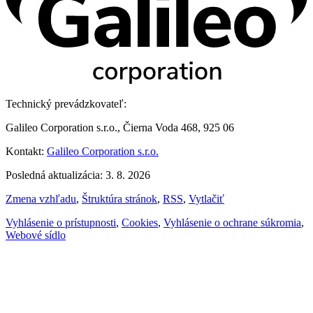
Technický prevádzkovateľ:
Galileo Corporation s.r.o., Čierna Voda 468, 925 06
Kontakt:
Galileo Corporation s.r.o.
Posledná aktualizácia: 3. 8. 2026
Zmena vzhľadu
,
Štruktúra stránok
,
RSS
,
Vytlačiť
Vyhlásenie o prístupnosti
,
Cookies
,
Vyhlásenie o ochrane súkromia
,
Webové sídlo