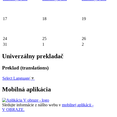
17
18
19
24
25
26
31
1
2
Univerzálny prekladač
Preklad (translations)
Select Language
▼
Mobilná aplikácia
Sledujte informácie z nášho webu v
mobilnej aplikácii -
V OBRAZE.