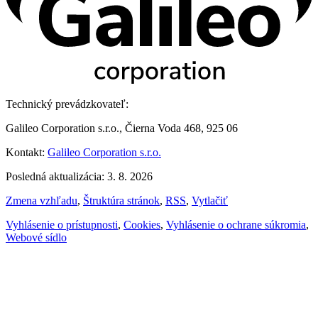
Technický prevádzkovateľ:
Galileo Corporation s.r.o., Čierna Voda 468, 925 06
Kontakt:
Galileo Corporation s.r.o.
Posledná aktualizácia: 3. 8. 2026
Zmena vzhľadu
,
Štruktúra stránok
,
RSS
,
Vytlačiť
Vyhlásenie o prístupnosti
,
Cookies
,
Vyhlásenie o ochrane súkromia
,
Webové sídlo