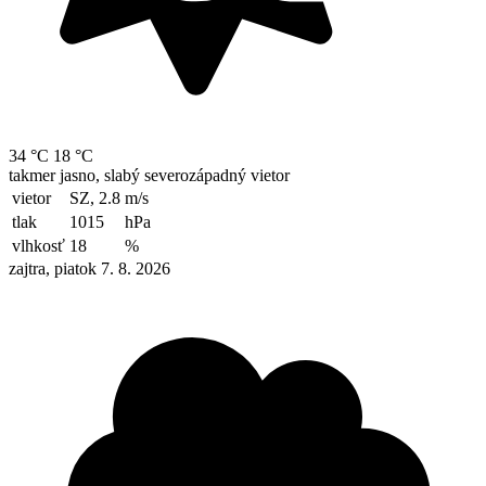
34 °C
18 °C
takmer jasno, slabý severozápadný vietor
vietor
SZ, 2.8
m/s
tlak
1015
hPa
vlhkosť
18
%
zajtra, piatok 7. 8. 2026