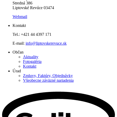
Stredná 386
Liptovské Revúce 03474
Webmail
Kontakt
Tel.: +421 44 4397 171
E-mail:
info@liptovskerevuce.sk
Občan
Aktuality
Fotogaléria
Kontakt
Úrad
Zmluvy, Faktúry, Objednávky
Všeobecne záväzné nariadenia