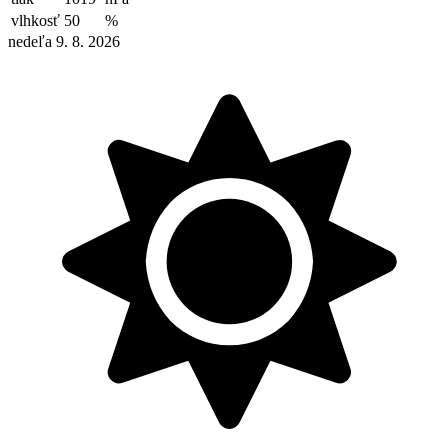
vlhkosť
50
%
nedeľa 9. 8. 2026