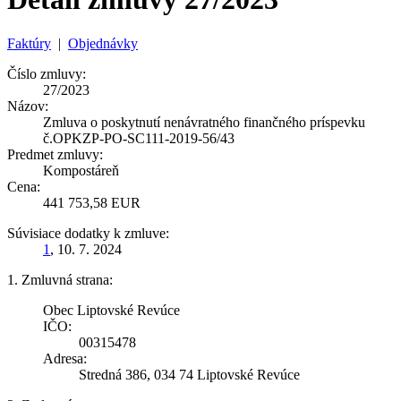
Faktúry
|
Objednávky
Číslo zmluvy:
27/2023
Názov:
Zmluva o poskytnutí nenávratného finančného príspevku
č.OPKZP-PO-SC111-2019-56/43
Predmet zmluvy:
Kompostáreň
Cena:
441 753,58 EUR
Súvisiace dodatky k zmluve:
1
, 10. 7. 2024
1. Zmluvná strana:
Obec Liptovské Revúce
IČO:
00315478
Adresa:
Stredná 386, 034 74 Liptovské Revúce