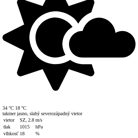
34 °C
18 °C
takmer jasno, slabý severozápadný vietor
vietor
SZ, 2.8
m/s
tlak
1015
hPa
vlhkosť
18
%