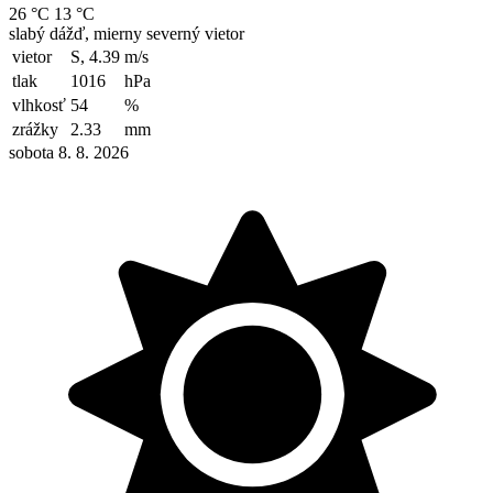
26 °C
13 °C
slabý dážď, mierny severný vietor
vietor
S, 4.39
m/s
tlak
1016
hPa
vlhkosť
54
%
zrážky
2.33
mm
sobota 8. 8. 2026