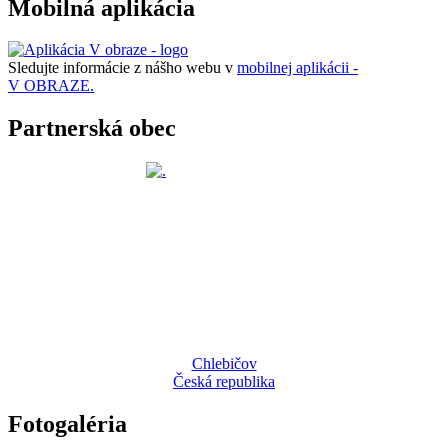
Mobilná aplikácia
Sledujte informácie z nášho webu v
mobilnej aplikácii -
V OBRAZE.
Partnerská obec
Chlebičov
Česká republika
Fotogaléria