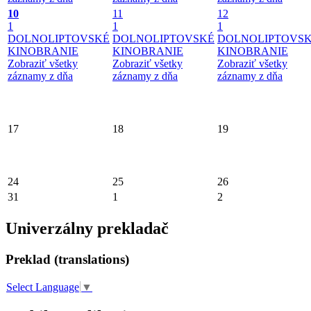
10
11
12
1
1
1
DOLNOLIPTOVSKÉ
DOLNOLIPTOVSKÉ
DOLNOLIPTOVS
KINOBRANIE
KINOBRANIE
KINOBRANIE
Zobraziť všetky
Zobraziť všetky
Zobraziť všetky
záznamy z dňa
záznamy z dňa
záznamy z dňa
17
18
19
24
25
26
31
1
2
Univerzálny prekladač
Preklad (translations)
Select Language
▼