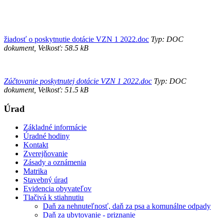
žiadosť o poskytnutie dotácie VZN 1 2022.doc
Typ: DOC
dokument, Velkosť: 58.5 kB
Zúčtovanie poskytnutej dotácie VZN 1 2022.doc
Typ: DOC
dokument, Velkosť: 51.5 kB
Úrad
Základné informácie
Úradné hodiny
Kontakt
Zverejňovanie
Zásady a oznámenia
Matrika
Stavebný úrad
Evidencia obyvateľov
Tlačivá k stiahnutiu
Daň za nehnuteľnosť, daň za psa a komunálne odpady
Daň za ubytovanie - priznanie