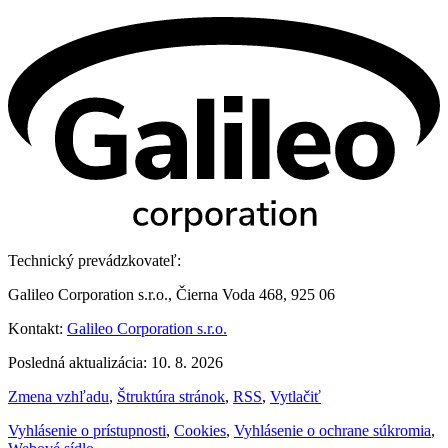
Technický prevádzkovateľ:
Galileo Corporation s.r.o., Čierna Voda 468, 925 06
Kontakt:
Galileo Corporation s.r.o.
Posledná aktualizácia: 10. 8. 2026
Zmena vzhľadu
,
Štruktúra stránok
,
RSS
,
Vytlačiť
Vyhlásenie o prístupnosti
,
Cookies
,
Vyhlásenie o ochrane súkromia
,