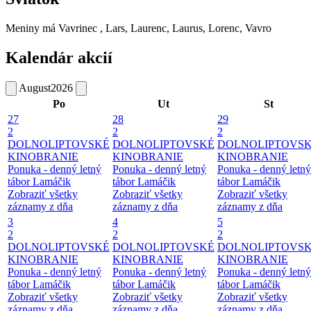
Meniny má
Vavrinec
, Lars, Laurenc, Laurus, Lorenc, Vavro
Kalendár akcií
August
2026
Po
Ut
St
27
28
29
2
2
2
DOLNOLIPTOVSKÉ
DOLNOLIPTOVSKÉ
DOLNOLIPTOVS
KINOBRANIE
KINOBRANIE
KINOBRANIE
Ponuka - denný letný
Ponuka - denný letný
Ponuka - denný letný
tábor Lamáčik
tábor Lamáčik
tábor Lamáčik
Zobraziť všetky
Zobraziť všetky
Zobraziť všetky
záznamy z dňa
záznamy z dňa
záznamy z dňa
3
4
5
2
2
2
DOLNOLIPTOVSKÉ
DOLNOLIPTOVSKÉ
DOLNOLIPTOVS
KINOBRANIE
KINOBRANIE
KINOBRANIE
Ponuka - denný letný
Ponuka - denný letný
Ponuka - denný letný
tábor Lamáčik
tábor Lamáčik
tábor Lamáčik
Zobraziť všetky
Zobraziť všetky
Zobraziť všetky
záznamy z dňa
záznamy z dňa
záznamy z dňa