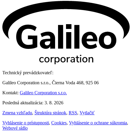
Technický prevádzkovateľ:
Galileo Corporation s.r.o., Čierna Voda 468, 925 06
Kontakt:
Galileo Corporation s.r.o.
Posledná aktualizácia: 3. 8. 2026
Zmena vzhľadu
,
Štruktúra stránok
,
RSS
,
Vytlačiť
Vyhlásenie o prístupnosti
,
Cookies
,
Vyhlásenie o ochrane súkromia
,
Webové sídlo