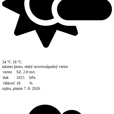
34 °C
18 °C
takmer jasno, slabý severozápadný vietor
vietor
SZ, 2.8
m/s
tlak
1015
hPa
vlhkosť
18
%
zajtra, piatok 7. 8. 2026