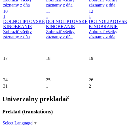
záznamy z dňa
záznamy z dňa
záznamy z dňa
10
11
12
1
1
1
DOLNOLIPTOVSKÉ
DOLNOLIPTOVSKÉ
DOLNOLIPTOVS
KINOBRANIE
KINOBRANIE
KINOBRANIE
Zobraziť všetky
Zobraziť všetky
Zobraziť všetky
záznamy z dňa
záznamy z dňa
záznamy z dňa
17
18
19
24
25
26
31
1
2
Univerzálny prekladač
Preklad (translations)
Select Language
▼