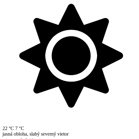
22 °C
7 °C
jasná obloha, slabý severný vietor