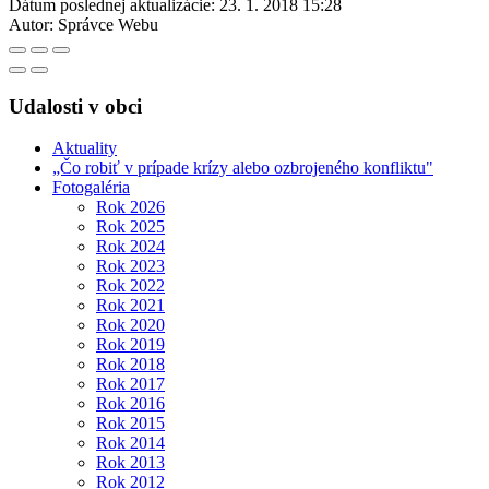
Dátum poslednej aktualizácie:
23. 1. 2018 15:28
Autor:
Správce Webu
Udalosti v obci
Aktuality
„Čo robiť v prípade krízy alebo ozbrojeného konfliktu"
Fotogaléria
Rok 2026
Rok 2025
Rok 2024
Rok 2023
Rok 2022
Rok 2021
Rok 2020
Rok 2019
Rok 2018
Rok 2017
Rok 2016
Rok 2015
Rok 2014
Rok 2013
Rok 2012