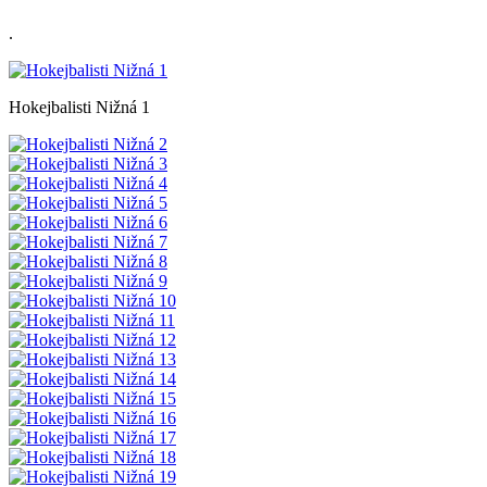
.
Hokejbalisti Nižná 1