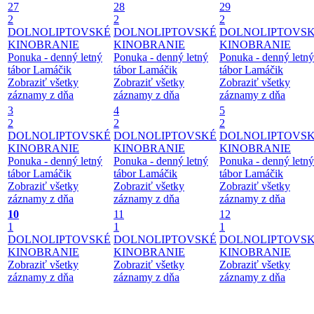
27
28
29
2
2
2
DOLNOLIPTOVSKÉ
DOLNOLIPTOVSKÉ
DOLNOLIPTOVS
KINOBRANIE
KINOBRANIE
KINOBRANIE
Ponuka - denný letný
Ponuka - denný letný
Ponuka - denný letný
tábor Lamáčik
tábor Lamáčik
tábor Lamáčik
Zobraziť všetky
Zobraziť všetky
Zobraziť všetky
záznamy z dňa
záznamy z dňa
záznamy z dňa
3
4
5
2
2
2
DOLNOLIPTOVSKÉ
DOLNOLIPTOVSKÉ
DOLNOLIPTOVS
KINOBRANIE
KINOBRANIE
KINOBRANIE
Ponuka - denný letný
Ponuka - denný letný
Ponuka - denný letný
tábor Lamáčik
tábor Lamáčik
tábor Lamáčik
Zobraziť všetky
Zobraziť všetky
Zobraziť všetky
záznamy z dňa
záznamy z dňa
záznamy z dňa
10
11
12
1
1
1
DOLNOLIPTOVSKÉ
DOLNOLIPTOVSKÉ
DOLNOLIPTOVS
KINOBRANIE
KINOBRANIE
KINOBRANIE
Zobraziť všetky
Zobraziť všetky
Zobraziť všetky
záznamy z dňa
záznamy z dňa
záznamy z dňa