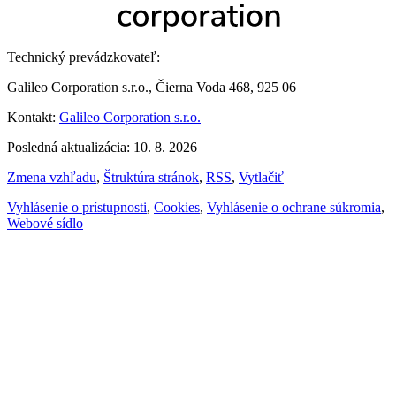
Technický prevádzkovateľ:
Galileo Corporation s.r.o., Čierna Voda 468, 925 06
Kontakt:
Galileo Corporation s.r.o.
Posledná aktualizácia: 10. 8. 2026
Zmena vzhľadu
,
Štruktúra stránok
,
RSS
,
Vytlačiť
Vyhlásenie o prístupnosti
,
Cookies
,
Vyhlásenie o ochrane súkromia
,
Webové sídlo