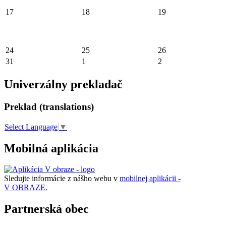
17
18
19
24
25
26
31
1
2
Univerzálny prekladač
Preklad (translations)
Select Language
▼
Mobilná aplikácia
Sledujte informácie z nášho webu v
mobilnej aplikácii -
V OBRAZE.
Partnerská obec