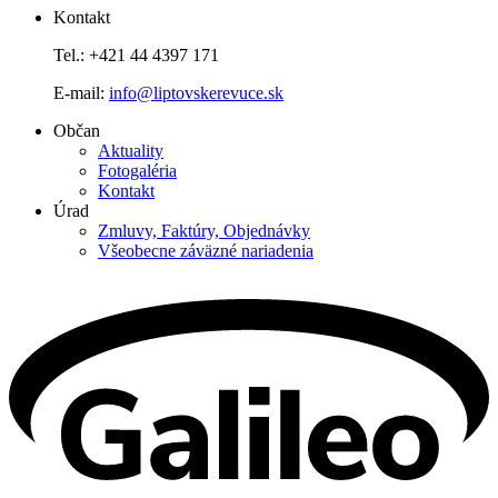
Kontakt
Tel.: +421 44 4397 171
E-mail:
info@liptovskerevuce.sk
Občan
Aktuality
Fotogaléria
Kontakt
Úrad
Zmluvy, Faktúry, Objednávky
Všeobecne záväzné nariadenia