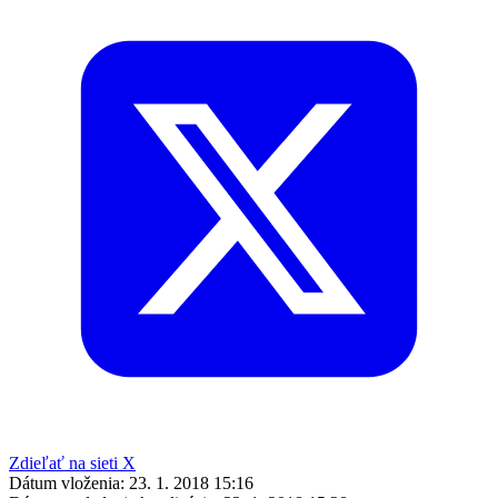
Zdieľať na sieti X
Dátum vloženia:
23. 1. 2018 15:16