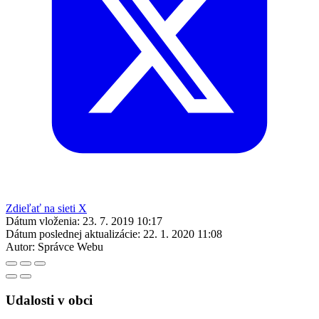
Zdieľať na sieti X
Dátum vloženia:
23. 7. 2019 10:17
Dátum poslednej aktualizácie:
22. 1. 2020 11:08
Autor:
Správce Webu
Udalosti v obci