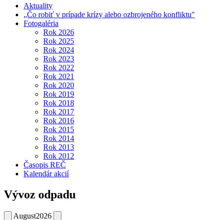
Aktuality
„Čo robiť v prípade krízy alebo ozbrojeného konfliktu"
Fotogaléria
Rok 2026
Rok 2025
Rok 2024
Rok 2023
Rok 2022
Rok 2021
Rok 2020
Rok 2019
Rok 2018
Rok 2017
Rok 2016
Rok 2015
Rok 2014
Rok 2013
Rok 2012
Časopis REČ
Kalendár akcií
Vývoz odpadu
August
2026