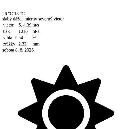
26 °C
13 °C
slabý dážď, mierny severný vietor
vietor
S, 4.39
m/s
tlak
1016
hPa
vlhkosť
54
%
zrážky
2.33
mm
sobota 8. 8. 2026