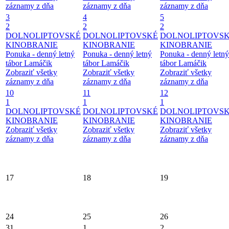
záznamy z dňa
záznamy z dňa
záznamy z dňa
3
4
5
2
2
2
DOLNOLIPTOVSKÉ
DOLNOLIPTOVSKÉ
DOLNOLIPTOVS
KINOBRANIE
KINOBRANIE
KINOBRANIE
Ponuka - denný letný
Ponuka - denný letný
Ponuka - denný letný
tábor Lamáčik
tábor Lamáčik
tábor Lamáčik
Zobraziť všetky
Zobraziť všetky
Zobraziť všetky
záznamy z dňa
záznamy z dňa
záznamy z dňa
10
11
12
1
1
1
DOLNOLIPTOVSKÉ
DOLNOLIPTOVSKÉ
DOLNOLIPTOVS
KINOBRANIE
KINOBRANIE
KINOBRANIE
Zobraziť všetky
Zobraziť všetky
Zobraziť všetky
záznamy z dňa
záznamy z dňa
záznamy z dňa
17
18
19
24
25
26
31
1
2