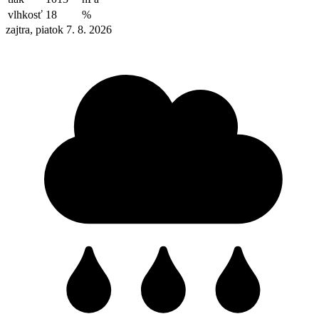
vlhkosť
18
%
zajtra, piatok 7. 8. 2026