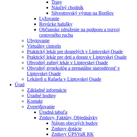
Trasy
Náučný chodník
Silvestrovský výstup na Borišov
Lyžovanie
Revúcke halušky
Občianske združenie na podporu a rozvoj
cestovného ruchu
Ubytovanie
Virtuálny cintorín
Praktický lekár pre dospelých v Liptovskej Osade
Praktický lekár pre deti a dorast v Liptovskej Osade
Obvodný zubný lekár v Liptovskej Osade
Obvodný gynekológ a prenatálne starostlivosť v
Liptovskej Osade
Lekáreň u Rafaela v Liptovskej Osade
Úrad
Základné informácie
Úradné hodiny
Kontakt
Zverejňovanie
Úradná tabuľa
Zmluvy, Faktúry, Objednávky
Nájom obecných budov
Zmluvy dotácie
Zmluvy ÚPSVaR RK