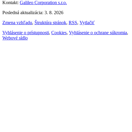
Kontakt:
Galileo Corporation s.r.o.
Posledná aktualizácia: 3. 8. 2026
Zmena vzhľadu
,
Štruktúra stránok
,
RSS
,
Vytlačiť
Vyhlásenie o prístupnosti
,
Cookies
,
Vyhlásenie o ochrane súkromia
,
Webové sídlo