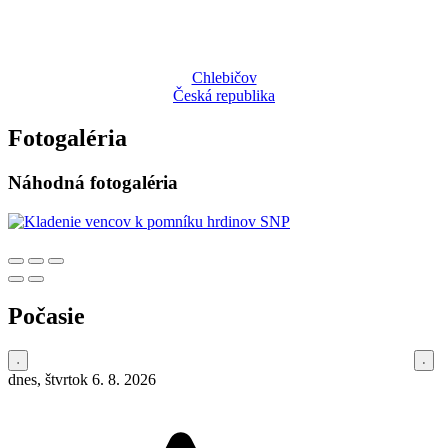
Chlebičov
Česká republika
Fotogaléria
Náhodná fotogaléria
Počasie
dnes, štvrtok 6. 8. 2026