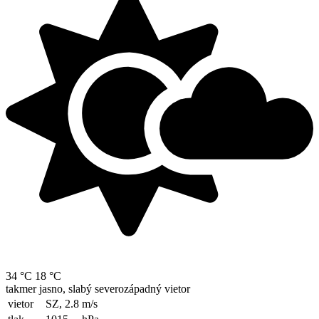
34 °C
18 °C
takmer jasno, slabý severozápadný vietor
vietor
SZ, 2.8
m/s