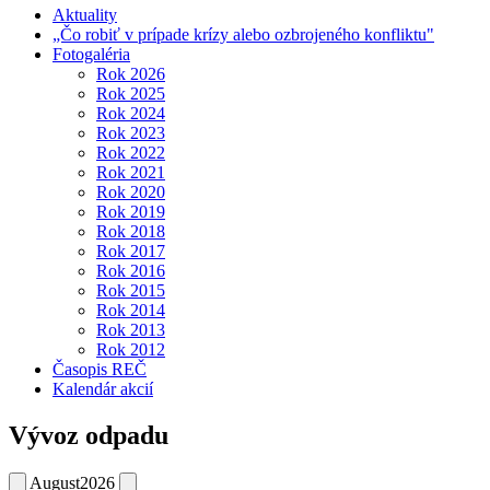
Aktuality
„Čo robiť v prípade krízy alebo ozbrojeného konfliktu"
Fotogaléria
Rok 2026
Rok 2025
Rok 2024
Rok 2023
Rok 2022
Rok 2021
Rok 2020
Rok 2019
Rok 2018
Rok 2017
Rok 2016
Rok 2015
Rok 2014
Rok 2013
Rok 2012
Časopis REČ
Kalendár akcií
Vývoz odpadu
August
2026