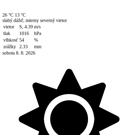
26 °C
13 °C
slabý dážď, mierny severný vietor
vietor
S, 4.39
m/s
tlak
1016
hPa
vlhkosť
54
%
zrážky
2.33
mm
sobota 8. 8. 2026