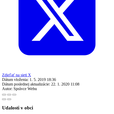
Zdieľať na sieti X
Dátum vloženia:
1. 5. 2019 18:36
Dátum poslednej aktualizácie:
22. 1. 2020 11:08
Autor:
Správce Webu
Udalosti v obci