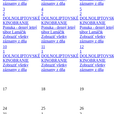
záznamy z dňa
záznamy z dňa
záznamy z dňa
3
4
5
2
2
2
DOLNOLIPTOVSKÉ
DOLNOLIPTOVSKÉ
DOLNOLIPTOVS
KINOBRANIE
KINOBRANIE
KINOBRANIE
Ponuka - denný letný
Ponuka - denný letný
Ponuka - denný letný
tábor Lamáčik
tábor Lamáčik
tábor Lamáčik
Zobraziť všetky
Zobraziť všetky
Zobraziť všetky
záznamy z dňa
záznamy z dňa
záznamy z dňa
10
11
12
1
1
1
DOLNOLIPTOVSKÉ
DOLNOLIPTOVSKÉ
DOLNOLIPTOVS
KINOBRANIE
KINOBRANIE
KINOBRANIE
Zobraziť všetky
Zobraziť všetky
Zobraziť všetky
záznamy z dňa
záznamy z dňa
záznamy z dňa
17
18
19
24
25
26
31
1
2