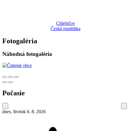
Chlebičov
Česká republika
Fotogaléria
Náhodná fotogaléria
Počasie
dnes, štvrtok 6. 8. 2026