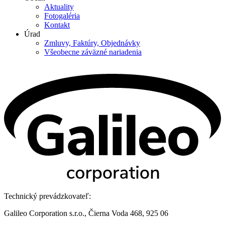
Aktuality
Fotogaléria
Kontakt
Úrad
Zmluvy, Faktúry, Objednávky
Všeobecne záväzné nariadenia
Technický prevádzkovateľ:
Galileo Corporation s.r.o., Čierna Voda 468, 925 06