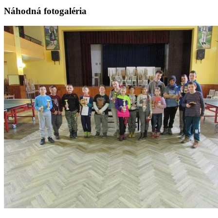
Náhodná fotogaléria