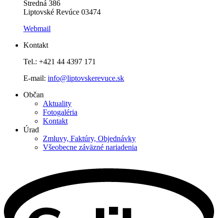
Stredná 386
Liptovské Revúce 03474
Webmail
Kontakt
Tel.: +421 44 4397 171
E-mail:
info@liptovskerevuce.sk
Občan
Aktuality
Fotogaléria
Kontakt
Úrad
Zmluvy, Faktúry, Objednávky
Všeobecne záväzné nariadenia