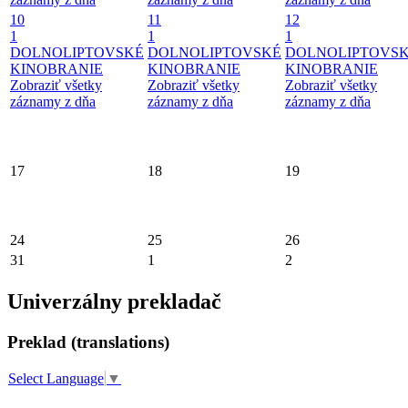
10
11
12
1
1
1
DOLNOLIPTOVSKÉ
DOLNOLIPTOVSKÉ
DOLNOLIPTOVS
KINOBRANIE
KINOBRANIE
KINOBRANIE
Zobraziť všetky
Zobraziť všetky
Zobraziť všetky
záznamy z dňa
záznamy z dňa
záznamy z dňa
17
18
19
24
25
26
31
1
2
Univerzálny prekladač
Preklad (translations)
Select Language
▼