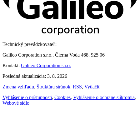
Technický prevádzkovateľ:
Galileo Corporation s.r.o., Čierna Voda 468, 925 06
Kontakt:
Galileo Corporation s.r.o.
Posledná aktualizácia: 3. 8. 2026
Zmena vzhľadu
,
Štruktúra stránok
,
RSS
,
Vytlačiť
Vyhlásenie o prístupnosti
,
Cookies
,
Vyhlásenie o ochrane súkromia
,
Webové sídlo