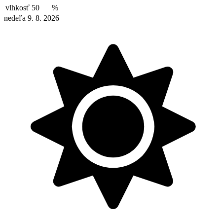
vlhkosť
50
%
nedeľa 9. 8. 2026