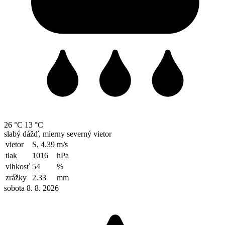
26 °C
13 °C
slabý dážď, mierny severný vietor
vietor
S, 4.39
m/s
tlak
1016
hPa
vlhkosť
54
%
zrážky
2.33
mm
sobota 8. 8. 2026