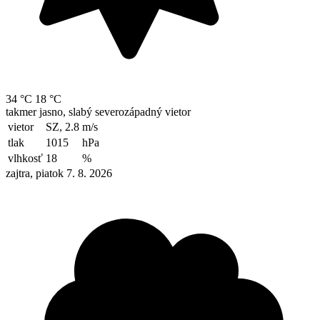
34 °C
18 °C
takmer jasno, slabý severozápadný vietor
vietor
SZ, 2.8
m/s
tlak
1015
hPa
vlhkosť
18
%
zajtra, piatok 7. 8. 2026