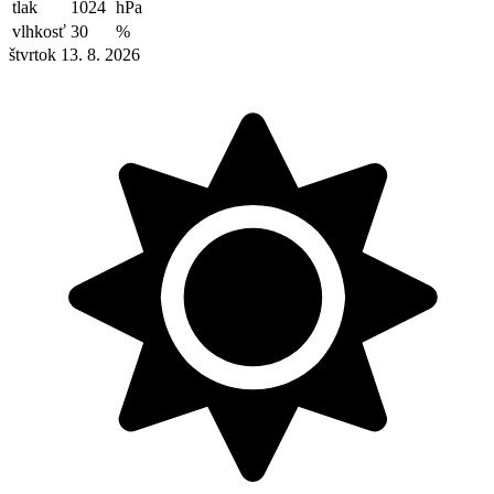
tlak
1024
hPa
vlhkosť
30
%
štvrtok 13. 8. 2026