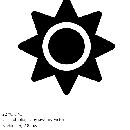
22 °C
8 °C
jasná obloha, slabý severný vietor
vietor
S, 2.8
m/s