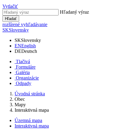
Vytlačiť
Hľadaný výraz
Hľadať
rozšírené vyhľadávanie
SK
Slovensky
SK
Slovensky
EN
English
DE
Deutsch
Tlačivá
Formuláre
Galéria
Organizácie
Odpady
Úvodná stránka
Obec
Mapy
Interaktivná mapa
Územná mapa
Interaktivná mapa