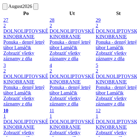
August
2026
Po
Ut
St
27
28
29
2
2
2
DOLNOLIPTOVSKÉ
DOLNOLIPTOVSKÉ
DOLNOLIPTOVS
KINOBRANIE
KINOBRANIE
KINOBRANIE
Ponuka - denný letný
Ponuka - denný letný
Ponuka - denný letný
tábor Lamáčik
tábor Lamáčik
tábor Lamáčik
Zobraziť všetky
Zobraziť všetky
Zobraziť všetky
záznamy z dňa
záznamy z dňa
záznamy z dňa
3
4
5
2
2
2
DOLNOLIPTOVSKÉ
DOLNOLIPTOVSKÉ
DOLNOLIPTOVS
KINOBRANIE
KINOBRANIE
KINOBRANIE
Ponuka - denný letný
Ponuka - denný letný
Ponuka - denný letný
tábor Lamáčik
tábor Lamáčik
tábor Lamáčik
Zobraziť všetky
Zobraziť všetky
Zobraziť všetky
záznamy z dňa
záznamy z dňa
záznamy z dňa
10
11
12
1
1
1
DOLNOLIPTOVSKÉ
DOLNOLIPTOVSKÉ
DOLNOLIPTOVS
KINOBRANIE
KINOBRANIE
KINOBRANIE
Zobraziť všetky
Zobraziť všetky
Zobraziť všetky