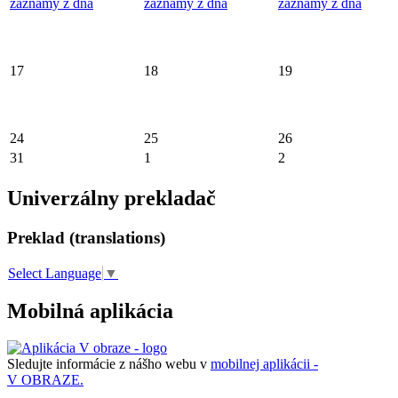
záznamy z dňa
záznamy z dňa
záznamy z dňa
17
18
19
24
25
26
31
1
2
Univerzálny prekladač
Preklad (translations)
Select Language
▼
Mobilná aplikácia
Sledujte informácie z nášho webu v
mobilnej aplikácii -
V OBRAZE.