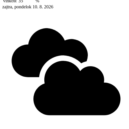
vlhkosť
35
%
zajtra, pondelok 10. 8. 2026