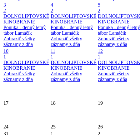
3
4
5
2
2
2
DOLNOLIPTOVSKÉ
DOLNOLIPTOVSKÉ
DOLNOLIPTOVS
KINOBRANIE
KINOBRANIE
KINOBRANIE
Ponuka - denný letný
Ponuka - denný letný
Ponuka - denný letný
tábor Lamáčik
tábor Lamáčik
tábor Lamáčik
Zobraziť všetky
Zobraziť všetky
Zobraziť všetky
záznamy z dňa
záznamy z dňa
záznamy z dňa
10
11
12
1
1
1
DOLNOLIPTOVSKÉ
DOLNOLIPTOVSKÉ
DOLNOLIPTOVS
KINOBRANIE
KINOBRANIE
KINOBRANIE
Zobraziť všetky
Zobraziť všetky
Zobraziť všetky
záznamy z dňa
záznamy z dňa
záznamy z dňa
17
18
19
24
25
26
31
1
2