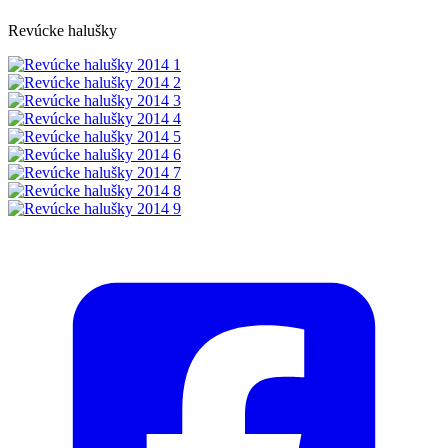
Revúcke halušky