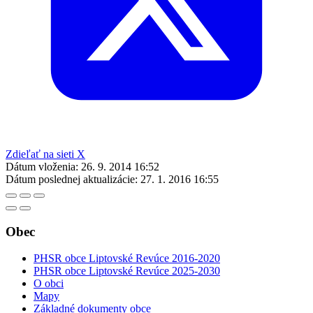
Zdieľať na sieti X
Dátum vloženia:
26. 9. 2014 16:52
Dátum poslednej aktualizácie:
27. 1. 2016 16:55
Obec
PHSR obce Liptovské Revúce 2016-2020
PHSR obce Liptovské Revúce 2025-2030
O obci
Mapy
Základné dokumenty obce