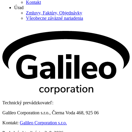
Kontakt
Úrad
Zmluvy, Faktúry, Objednávky
Všeobecne záväzné nariadenia
Technický prevádzkovateľ:
Galileo Corporation s.r.o., Čierna Voda 468, 925 06
Kontakt:
Galileo Corporation s.r.o.