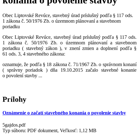
konania o povolenie stavby
Obec Liptovské Revúce, stavebný úrad príslušný podľa § 117 ods.
1 zákona č. 50/1976 Zb. o územnom plánovaní a stavebnom
poriadku
Obec Liptovské Revúce, stavebný úrad príslušný podľa § 117 ods.
1 zákona č. 50/1976 Zb. o územnom plánovaní a stavebnom
poriadku ( stavebný zákon ), v znení zmien a doplnení podľa §
61 ods. 3, 4 stavebného zákona:
oznamuje, že podľa § 18 zákona č. 71/1967 Zb. o správnom konaní
( správny poriadok ) dňa 19.10.2015 začalo stavebné konanie
o povolení stavby ...
Prílohy
Oznámenie o začatí stavebného konania o povolenie stavby
5gajdos.pdf
Typ súboru: PDF dokument, Veľkosť: 1,12 MB