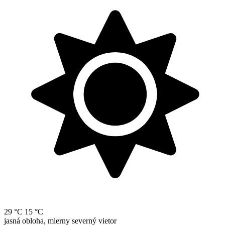
29 °C
15 °C
jasná obloha, mierny severný vietor