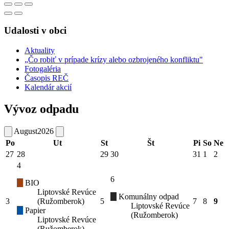
Udalosti v obci
Aktuality
„Čo robiť v prípade krízy alebo ozbrojeného konfliktu"
Fotogaléria
Časopis REČ
Kalendár akcií
Vývoz odpadu
August
2026
Po
Ut
St
Št
Pi
So
Ne
27
28
29
30
31
1
2
4
6
BIO
Liptovské Revúce
Komunálny odpad
3
(Ružomberok)
5
7
8
9
Liptovské Revúce
Papier
(Ružomberok)
Liptovské Revúce
(Ružomberok)