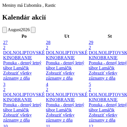
Meniny má
Ľubomíra
, Rastic
Kalendár akcií
August
2026
Po
Ut
St
27
28
29
2
2
2
DOLNOLIPTOVSKÉ
DOLNOLIPTOVSKÉ
DOLNOLIPTOVS
KINOBRANIE
KINOBRANIE
KINOBRANIE
Ponuka - denný letný
Ponuka - denný letný
Ponuka - denný letný
tábor Lamáčik
tábor Lamáčik
tábor Lamáčik
Zobraziť všetky
Zobraziť všetky
Zobraziť všetky
záznamy z dňa
záznamy z dňa
záznamy z dňa
3
4
5
2
2
2
DOLNOLIPTOVSKÉ
DOLNOLIPTOVSKÉ
DOLNOLIPTOVS
KINOBRANIE
KINOBRANIE
KINOBRANIE
Ponuka - denný letný
Ponuka - denný letný
Ponuka - denný letný
tábor Lamáčik
tábor Lamáčik
tábor Lamáčik
Zobraziť všetky
Zobraziť všetky
Zobraziť všetky
záznamy z dňa
záznamy z dňa
záznamy z dňa
10
11
12