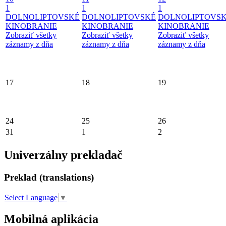
1
1
1
DOLNOLIPTOVSKÉ
DOLNOLIPTOVSKÉ
DOLNOLIPTOVS
KINOBRANIE
KINOBRANIE
KINOBRANIE
Zobraziť všetky
Zobraziť všetky
Zobraziť všetky
záznamy z dňa
záznamy z dňa
záznamy z dňa
17
18
19
24
25
26
31
1
2
Univerzálny prekladač
Preklad (translations)
Select Language
▼
Mobilná aplikácia