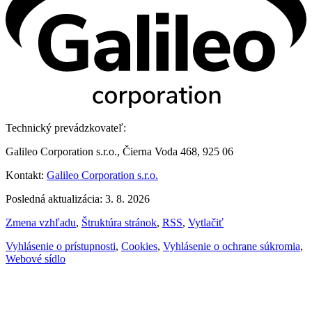
Technický prevádzkovateľ:
Galileo Corporation s.r.o., Čierna Voda 468, 925 06
Kontakt:
Galileo Corporation s.r.o.
Posledná aktualizácia: 3. 8. 2026
Zmena vzhľadu
,
Štruktúra stránok
,
RSS
,
Vytlačiť
Vyhlásenie o prístupnosti
,
Cookies
,
Vyhlásenie o ochrane súkromia
,
Webové sídlo