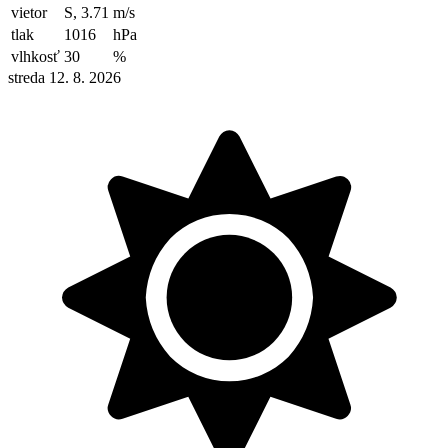
vietor
S, 3.71
m/s
tlak
1016
hPa
vlhkosť
30
%
streda 12. 8. 2026