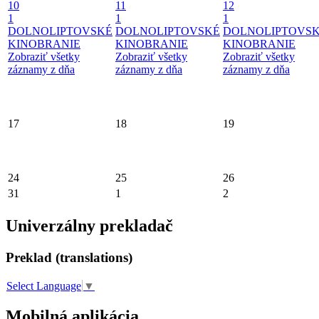
10
11
12
1
1
1
DOLNOLIPTOVSKÉ
DOLNOLIPTOVSKÉ
DOLNOLIPTOVS
KINOBRANIE
KINOBRANIE
KINOBRANIE
Zobraziť všetky
Zobraziť všetky
Zobraziť všetky
záznamy z dňa
záznamy z dňa
záznamy z dňa
17
18
19
24
25
26
31
1
2
Univerzálny prekladač
Preklad (translations)
Select Language
▼
Mobilná aplikácia