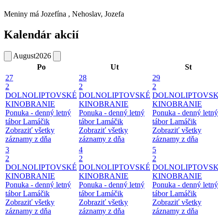
Meniny má
Jozefína
, Nehoslav, Jozefa
Kalendár akcií
August
2026
Po
Ut
St
27
28
29
2
2
2
DOLNOLIPTOVSKÉ
DOLNOLIPTOVSKÉ
DOLNOLIPTOVS
KINOBRANIE
KINOBRANIE
KINOBRANIE
Ponuka - denný letný
Ponuka - denný letný
Ponuka - denný letný
tábor Lamáčik
tábor Lamáčik
tábor Lamáčik
Zobraziť všetky
Zobraziť všetky
Zobraziť všetky
záznamy z dňa
záznamy z dňa
záznamy z dňa
3
4
5
2
2
2
DOLNOLIPTOVSKÉ
DOLNOLIPTOVSKÉ
DOLNOLIPTOVS
KINOBRANIE
KINOBRANIE
KINOBRANIE
Ponuka - denný letný
Ponuka - denný letný
Ponuka - denný letný
tábor Lamáčik
tábor Lamáčik
tábor Lamáčik
Zobraziť všetky
Zobraziť všetky
Zobraziť všetky
záznamy z dňa
záznamy z dňa
záznamy z dňa