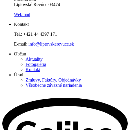
Liptovské Revúce 03474
Webmail
Kontakt
Tel.: +421 44 4397 171
E-mail:
info@liptovskerevuce.sk
Občan
Aktuality
Fotogaléria
Kontakt
Úrad
Zmluvy, Faktúry, Objednávky
Všeobecne záväzné nariadenia