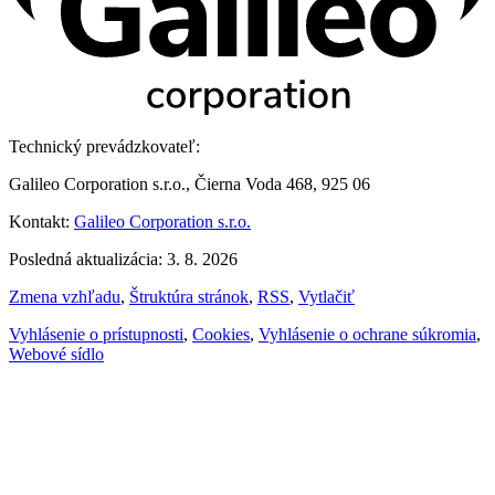
Technický prevádzkovateľ:
Galileo Corporation s.r.o., Čierna Voda 468, 925 06
Kontakt:
Galileo Corporation s.r.o.
Posledná aktualizácia: 3. 8. 2026
Zmena vzhľadu
,
Štruktúra stránok
,
RSS
,
Vytlačiť
Vyhlásenie o prístupnosti
,
Cookies
,
Vyhlásenie o ochrane súkromia
,
Webové sídlo