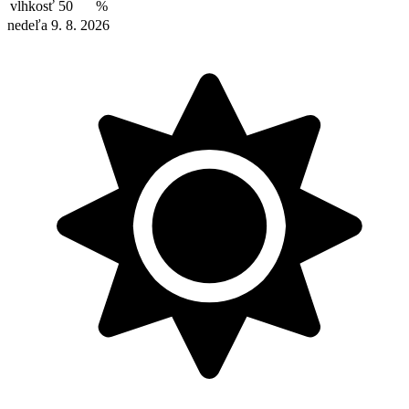
vlhkosť
50
%
nedeľa 9. 8. 2026