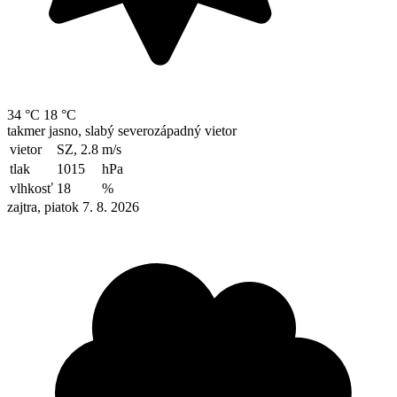
34 °C
18 °C
takmer jasno, slabý severozápadný vietor
vietor
SZ, 2.8
m/s
tlak
1015
hPa
vlhkosť
18
%
zajtra, piatok 7. 8. 2026