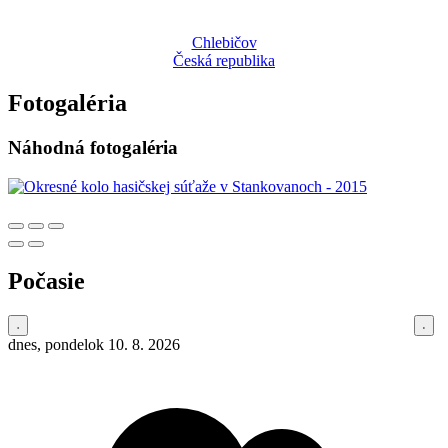
Chlebičov
Česká republika
Fotogaléria
Náhodná fotogaléria
Počasie
dnes, pondelok 10. 8. 2026