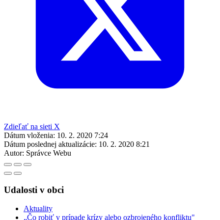
Zdieľať na sieti X
Dátum vloženia:
10. 2. 2020 7:24
Dátum poslednej aktualizácie:
10. 2. 2020 8:21
Autor:
Správce Webu
Udalosti v obci
Aktuality
„Čo robiť v prípade krízy alebo ozbrojeného konfliktu"