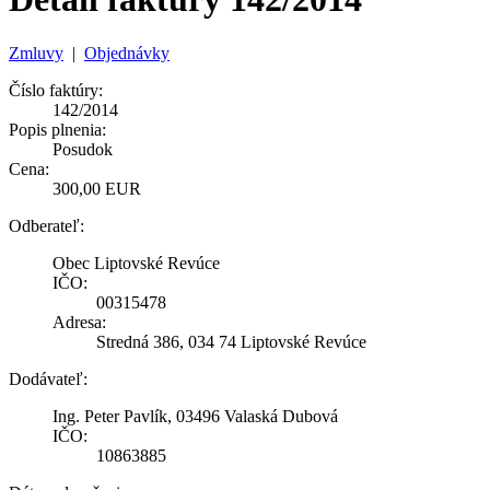
Zmluvy
|
Objednávky
Číslo faktúry:
142/2014
Popis plnenia:
Posudok
Cena:
300,00 EUR
Odberateľ:
Obec Liptovské Revúce
IČO:
00315478
Adresa:
Stredná 386, 034 74 Liptovské Revúce
Dodávateľ:
Ing. Peter Pavlík, 03496 Valaská Dubová
IČO:
10863885