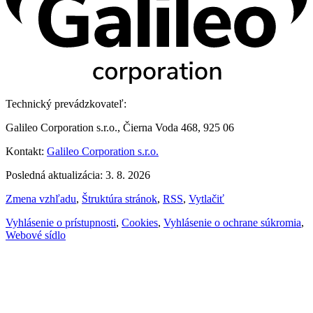
Technický prevádzkovateľ:
Galileo Corporation s.r.o., Čierna Voda 468, 925 06
Kontakt:
Galileo Corporation s.r.o.
Posledná aktualizácia: 3. 8. 2026
Zmena vzhľadu
,
Štruktúra stránok
,
RSS
,
Vytlačiť
Vyhlásenie o prístupnosti
,
Cookies
,
Vyhlásenie o ochrane súkromia
,
Webové sídlo