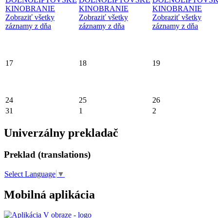
KINOBRANIE
KINOBRANIE
KINOBRANIE
Zobraziť všetky
Zobraziť všetky
Zobraziť všetky
záznamy z dňa
záznamy z dňa
záznamy z dňa
17
18
19
24
25
26
31
1
2
Univerzálny prekladač
Preklad (translations)
Select Language
▼
Mobilná aplikácia