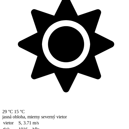
29 °C
15 °C
jasná obloha, mierny severný vietor
vietor
S, 3.71
m/s