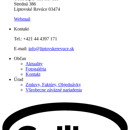
Stredná 386
Liptovské Revúce 03474
Webmail
Kontakt
Tel.: +421 44 4397 171
E-mail:
info@liptovskerevuce.sk
Občan
Aktuality
Fotogaléria
Kontakt
Úrad
Zmluvy, Faktúry, Objednávky
Všeobecne záväzné nariadenia