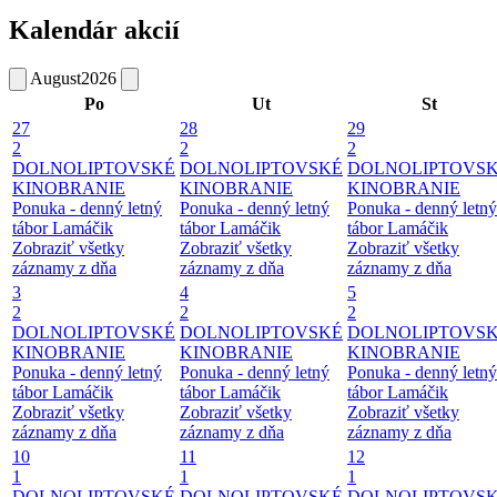
Kalendár akcií
August
2026
Po
Ut
St
27
28
29
2
2
2
DOLNOLIPTOVSKÉ
DOLNOLIPTOVSKÉ
DOLNOLIPTOVS
KINOBRANIE
KINOBRANIE
KINOBRANIE
Ponuka - denný letný
Ponuka - denný letný
Ponuka - denný letný
tábor Lamáčik
tábor Lamáčik
tábor Lamáčik
Zobraziť všetky
Zobraziť všetky
Zobraziť všetky
záznamy z dňa
záznamy z dňa
záznamy z dňa
3
4
5
2
2
2
DOLNOLIPTOVSKÉ
DOLNOLIPTOVSKÉ
DOLNOLIPTOVS
KINOBRANIE
KINOBRANIE
KINOBRANIE
Ponuka - denný letný
Ponuka - denný letný
Ponuka - denný letný
tábor Lamáčik
tábor Lamáčik
tábor Lamáčik
Zobraziť všetky
Zobraziť všetky
Zobraziť všetky
záznamy z dňa
záznamy z dňa
záznamy z dňa
10
11
12
1
1
1
DOLNOLIPTOVSKÉ
DOLNOLIPTOVSKÉ
DOLNOLIPTOVS