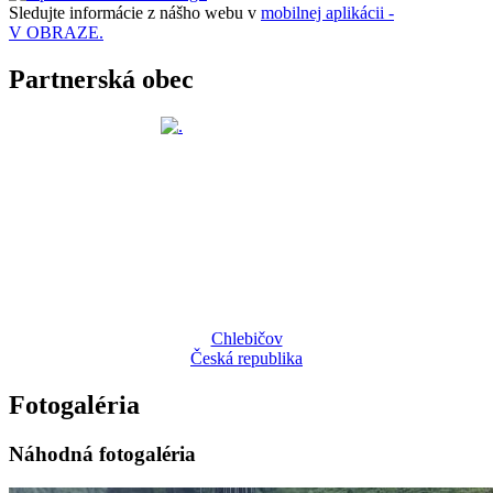
Sledujte informácie z nášho webu v
mobilnej aplikácii -
V OBRAZE.
Partnerská obec
Chlebičov
Česká republika
Fotogaléria
Náhodná fotogaléria