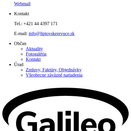
Webmail
Kontakt
Tel.: +421 44 4397 171
E-mail:
info@liptovskerevuce.sk
Občan
Aktuality
Fotogaléria
Kontakt
Úrad
Zmluvy, Faktúry, Objednávky
Všeobecne záväzné nariadenia