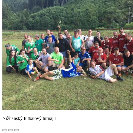
Nižňanský futbalový turnaj 1