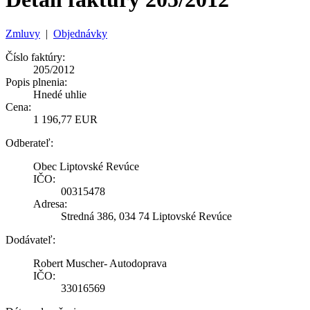
Zmluvy
|
Objednávky
Číslo faktúry:
205/2012
Popis plnenia:
Hnedé uhlie
Cena:
1 196,77 EUR
Odberateľ:
Obec Liptovské Revúce
IČO:
00315478
Adresa:
Stredná 386, 034 74 Liptovské Revúce
Dodávateľ:
Robert Muscher- Autodoprava
IČO:
33016569