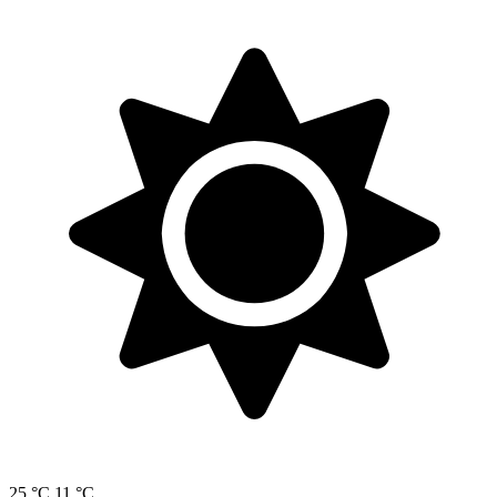
25 °C
11 °C