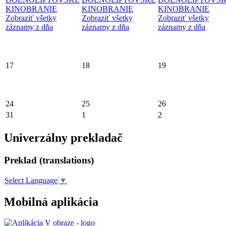
KINOBRANIE
KINOBRANIE
KINOBRANIE
Zobraziť všetky
Zobraziť všetky
Zobraziť všetky
záznamy z dňa
záznamy z dňa
záznamy z dňa
17
18
19
24
25
26
31
1
2
Univerzálny prekladač
Preklad (translations)
Select Language
▼
Mobilná aplikácia