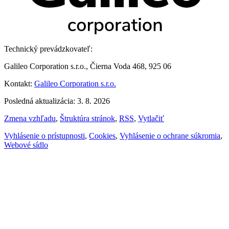
Technický prevádzkovateľ:
Galileo Corporation s.r.o., Čierna Voda 468, 925 06
Kontakt:
Galileo Corporation s.r.o.
Posledná aktualizácia: 3. 8. 2026
Zmena vzhľadu
,
Štruktúra stránok
,
RSS
,
Vytlačiť
Vyhlásenie o prístupnosti
,
Cookies
,
Vyhlásenie o ochrane súkromia
,
Webové sídlo