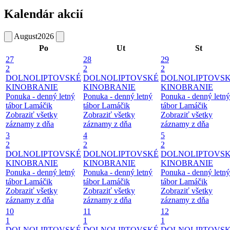
Kalendár akcií
August
2026
Po
Ut
St
27
28
29
2
2
2
DOLNOLIPTOVSKÉ
DOLNOLIPTOVSKÉ
DOLNOLIPTOVS
KINOBRANIE
KINOBRANIE
KINOBRANIE
Ponuka - denný letný
Ponuka - denný letný
Ponuka - denný letný
tábor Lamáčik
tábor Lamáčik
tábor Lamáčik
Zobraziť všetky
Zobraziť všetky
Zobraziť všetky
záznamy z dňa
záznamy z dňa
záznamy z dňa
3
4
5
2
2
2
DOLNOLIPTOVSKÉ
DOLNOLIPTOVSKÉ
DOLNOLIPTOVS
KINOBRANIE
KINOBRANIE
KINOBRANIE
Ponuka - denný letný
Ponuka - denný letný
Ponuka - denný letný
tábor Lamáčik
tábor Lamáčik
tábor Lamáčik
Zobraziť všetky
Zobraziť všetky
Zobraziť všetky
záznamy z dňa
záznamy z dňa
záznamy z dňa
10
11
12
1
1
1
DOLNOLIPTOVSKÉ
DOLNOLIPTOVSKÉ
DOLNOLIPTOVS