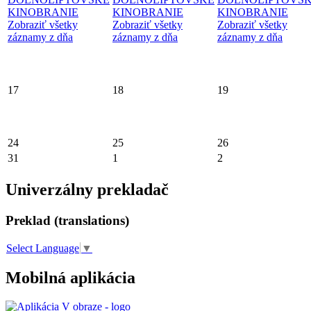
KINOBRANIE
KINOBRANIE
KINOBRANIE
Zobraziť všetky
Zobraziť všetky
Zobraziť všetky
záznamy z dňa
záznamy z dňa
záznamy z dňa
17
18
19
24
25
26
31
1
2
Univerzálny prekladač
Preklad (translations)
Select Language
▼
Mobilná aplikácia