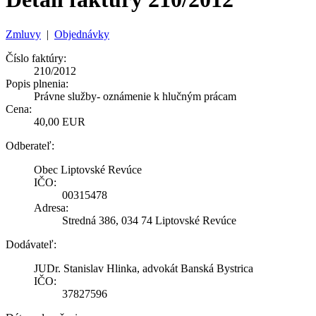
Zmluvy
|
Objednávky
Číslo faktúry:
210/2012
Popis plnenia:
Právne služby- oznámenie k hlučným prácam
Cena:
40,00 EUR
Odberateľ:
Obec Liptovské Revúce
IČO:
00315478
Adresa:
Stredná 386, 034 74 Liptovské Revúce
Dodávateľ:
JUDr. Stanislav Hlinka, advokát Banská Bystrica
IČO:
37827596