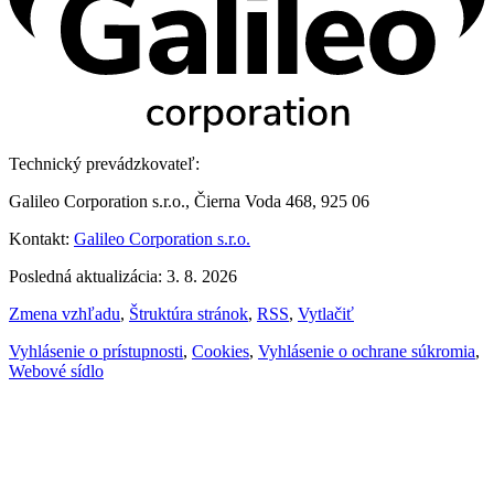
Technický prevádzkovateľ:
Galileo Corporation s.r.o., Čierna Voda 468, 925 06
Kontakt:
Galileo Corporation s.r.o.
Posledná aktualizácia: 3. 8. 2026
Zmena vzhľadu
,
Štruktúra stránok
,
RSS
,
Vytlačiť
Vyhlásenie o prístupnosti
,
Cookies
,
Vyhlásenie o ochrane súkromia
,
Webové sídlo