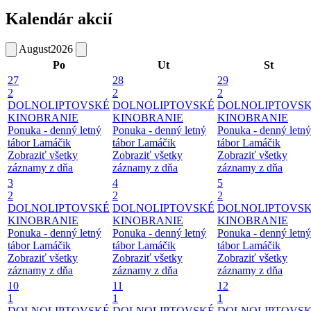
Kalendár akcií
August
2026
Po
Ut
St
27
28
29
2
2
2
DOLNOLIPTOVSKÉ
DOLNOLIPTOVSKÉ
DOLNOLIPTOVS
KINOBRANIE
KINOBRANIE
KINOBRANIE
Ponuka - denný letný
Ponuka - denný letný
Ponuka - denný letný
tábor Lamáčik
tábor Lamáčik
tábor Lamáčik
Zobraziť všetky
Zobraziť všetky
Zobraziť všetky
záznamy z dňa
záznamy z dňa
záznamy z dňa
3
4
5
2
2
2
DOLNOLIPTOVSKÉ
DOLNOLIPTOVSKÉ
DOLNOLIPTOVS
KINOBRANIE
KINOBRANIE
KINOBRANIE
Ponuka - denný letný
Ponuka - denný letný
Ponuka - denný letný
tábor Lamáčik
tábor Lamáčik
tábor Lamáčik
Zobraziť všetky
Zobraziť všetky
Zobraziť všetky
záznamy z dňa
záznamy z dňa
záznamy z dňa
10
11
12
1
1
1
DOLNOLIPTOVSKÉ
DOLNOLIPTOVSKÉ
DOLNOLIPTOVS