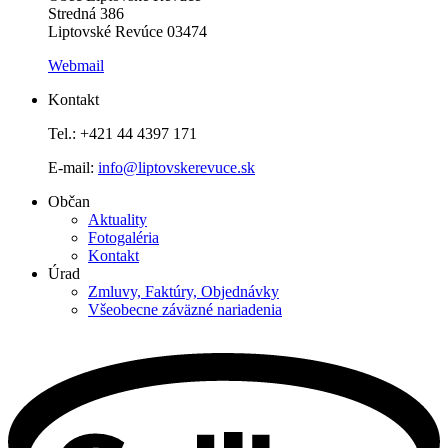
Stredná 386
Liptovské Revúce 03474
Webmail
Kontakt
Tel.: +421 44 4397 171
E-mail:
info@liptovskerevuce.sk
Občan
Aktuality
Fotogaléria
Kontakt
Úrad
Zmluvy, Faktúry, Objednávky
Všeobecne záväzné nariadenia