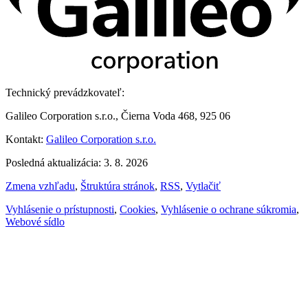
Technický prevádzkovateľ:
Galileo Corporation s.r.o., Čierna Voda 468, 925 06
Kontakt:
Galileo Corporation s.r.o.
Posledná aktualizácia: 3. 8. 2026
Zmena vzhľadu
,
Štruktúra stránok
,
RSS
,
Vytlačiť
Vyhlásenie o prístupnosti
,
Cookies
,
Vyhlásenie o ochrane súkromia
,
Webové sídlo