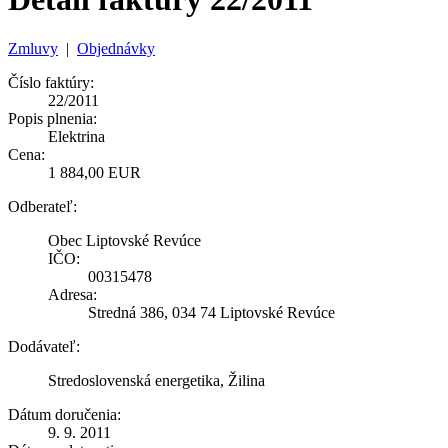
Zmluvy
|
Objednávky
Číslo faktúry:
22/2011
Popis plnenia:
Elektrina
Cena:
1 884,00 EUR
Odberateľ:
Obec Liptovské Revúce
IČO:
00315478
Adresa:
Stredná 386, 034 74 Liptovské Revúce
Dodávateľ:
Stredoslovenská energetika, Žilina
Dátum doručenia:
9. 9. 2011