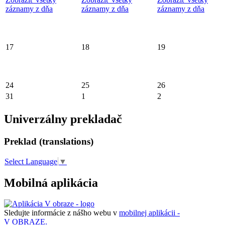
záznamy z dňa
záznamy z dňa
záznamy z dňa
17
18
19
24
25
26
31
1
2
Univerzálny prekladač
Preklad (translations)
Select Language
▼
Mobilná aplikácia
Sledujte informácie z nášho webu v
mobilnej aplikácii -
V OBRAZE.