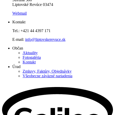
Liptovské Revúce 03474
Webmail
Kontakt
Tel.: +421 44 4397 171
E-mail:
info@liptovskerevuce.sk
Občan
Aktuality
Fotogaléria
Kontakt
Úrad
Zmluvy, Faktúry, Objednávky
Všeobecne záväzné nariadenia