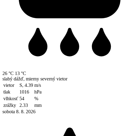
26 °C
13 °C
slabý dážď, mierny severný vietor
vietor
S, 4.39
m/s
tlak
1016
hPa
vlhkosť
54
%
zrážky
2.33
mm
sobota 8. 8. 2026