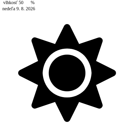
vlhkosť
50
%
nedeľa 9. 8. 2026