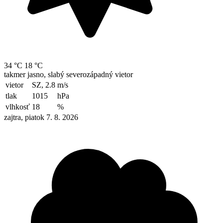
34 °C
18 °C
takmer jasno, slabý severozápadný vietor
vietor
SZ, 2.8
m/s
tlak
1015
hPa
vlhkosť
18
%
zajtra, piatok 7. 8. 2026