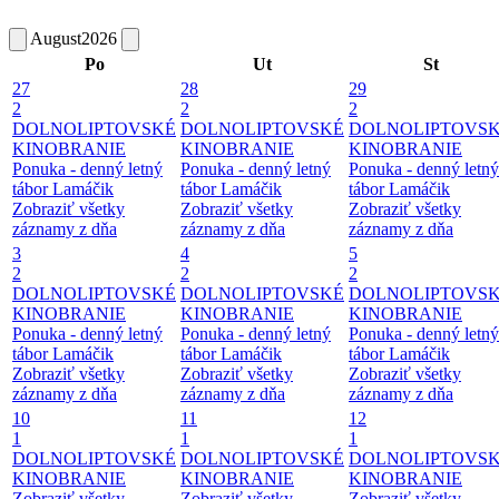
August
2026
Po
Ut
St
27
28
29
2
2
2
DOLNOLIPTOVSKÉ
DOLNOLIPTOVSKÉ
DOLNOLIPTOVS
KINOBRANIE
KINOBRANIE
KINOBRANIE
Ponuka - denný letný
Ponuka - denný letný
Ponuka - denný letný
tábor Lamáčik
tábor Lamáčik
tábor Lamáčik
Zobraziť všetky
Zobraziť všetky
Zobraziť všetky
záznamy z dňa
záznamy z dňa
záznamy z dňa
3
4
5
2
2
2
DOLNOLIPTOVSKÉ
DOLNOLIPTOVSKÉ
DOLNOLIPTOVS
KINOBRANIE
KINOBRANIE
KINOBRANIE
Ponuka - denný letný
Ponuka - denný letný
Ponuka - denný letný
tábor Lamáčik
tábor Lamáčik
tábor Lamáčik
Zobraziť všetky
Zobraziť všetky
Zobraziť všetky
záznamy z dňa
záznamy z dňa
záznamy z dňa
10
11
12
1
1
1
DOLNOLIPTOVSKÉ
DOLNOLIPTOVSKÉ
DOLNOLIPTOVS
KINOBRANIE
KINOBRANIE
KINOBRANIE
Zobraziť všetky
Zobraziť všetky
Zobraziť všetky