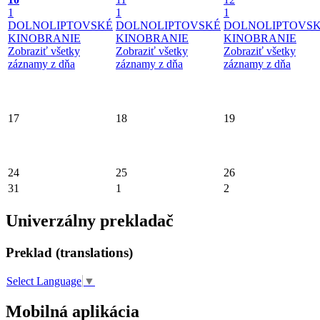
1
1
1
DOLNOLIPTOVSKÉ
DOLNOLIPTOVSKÉ
DOLNOLIPTOVS
KINOBRANIE
KINOBRANIE
KINOBRANIE
Zobraziť všetky
Zobraziť všetky
Zobraziť všetky
záznamy z dňa
záznamy z dňa
záznamy z dňa
17
18
19
24
25
26
31
1
2
Univerzálny prekladač
Preklad (translations)
Select Language
▼
Mobilná aplikácia