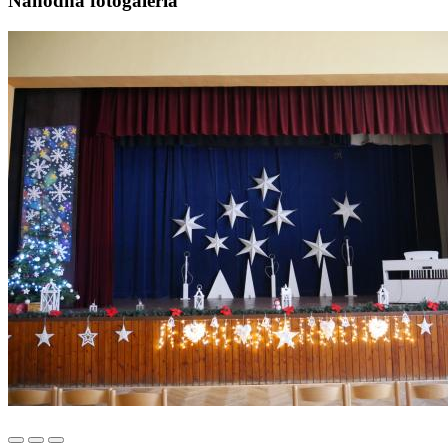
Náhodná fotogaléria