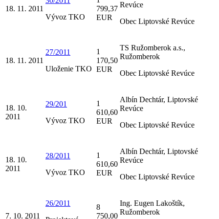
30/2011
Revúce
18. 11. 2011
799,37
Vývoz TKO
EUR
Obec Liptovské Revúce
TS Ružomberok a.s.,
1
27/2011
Ružomberok
18. 11. 2011
170,50
Uloženie TKO
EUR
Obec Liptovské Revúce
Albín Dechtár, Liptovské
1
29/201
18. 10.
Revúce
610,60
2011
Vývoz TKO
EUR
Obec Liptovské Revúce
Albín Dechtár, Liptovské
1
28/2011
18. 10.
Revúce
610,60
2011
Vývoz TKO
EUR
Obec Liptovské Revúce
26/2011
Ing. Eugen Lakoštík,
8
Ružomberok
7. 10. 2011
750,00