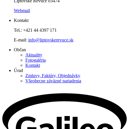
Liptovské Revúce 03474
Webmail
Kontakt
Tel.: +421 44 4397 171
E-mail:
info@liptovskerevuce.sk
Občan
Aktuality
Fotogaléria
Kontakt
Úrad
Zmluvy, Faktúry, Objednávky
Všeobecne záväzné nariadenia