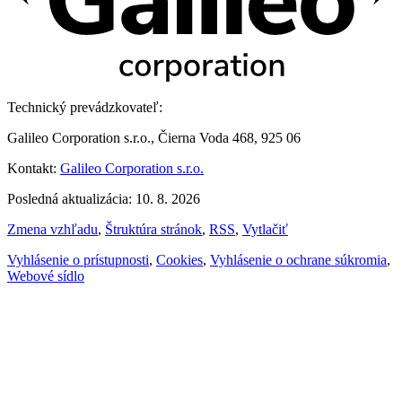
Technický prevádzkovateľ:
Galileo Corporation s.r.o., Čierna Voda 468, 925 06
Kontakt:
Galileo Corporation s.r.o.
Posledná aktualizácia: 10. 8. 2026
Zmena vzhľadu
,
Štruktúra stránok
,
RSS
,
Vytlačiť
Vyhlásenie o prístupnosti
,
Cookies
,
Vyhlásenie o ochrane súkromia
,
Webové sídlo