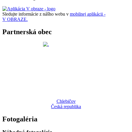
Sledujte informácie z nášho webu v
mobilnej aplikácii -
V OBRAZE.
Partnerská obec
Chlebičov
Česká republika
Fotogaléria