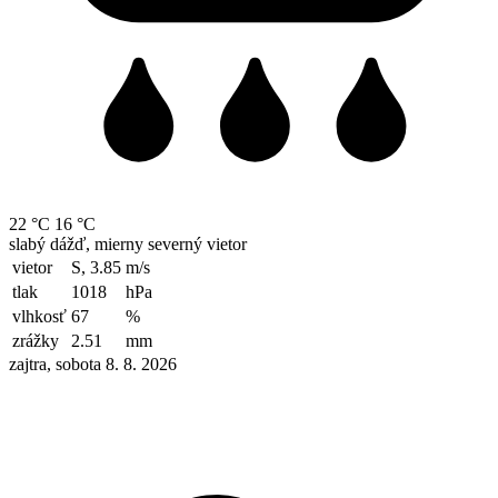
22 °C
16 °C
slabý dážď, mierny severný vietor
vietor
S, 3.85
m/s
tlak
1018
hPa
vlhkosť
67
%
zrážky
2.51
mm
zajtra, sobota 8. 8. 2026