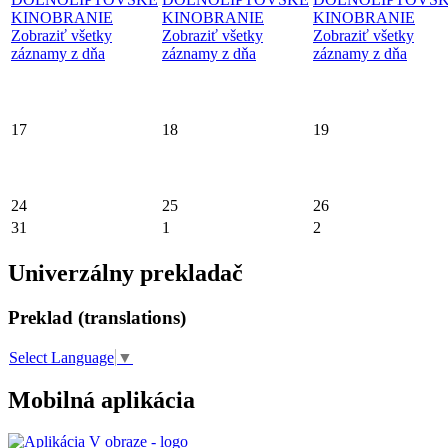
KINOBRANIE
KINOBRANIE
KINOBRANIE
Zobraziť všetky
Zobraziť všetky
Zobraziť všetky
záznamy z dňa
záznamy z dňa
záznamy z dňa
17
18
19
24
25
26
31
1
2
Univerzálny prekladač
Preklad (translations)
Select Language
▼
Mobilná aplikácia