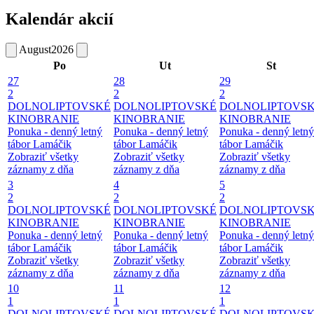
Kalendár akcií
August
2026
Po
Ut
St
27
28
29
2
2
2
DOLNOLIPTOVSKÉ
DOLNOLIPTOVSKÉ
DOLNOLIPTOVS
KINOBRANIE
KINOBRANIE
KINOBRANIE
Ponuka - denný letný
Ponuka - denný letný
Ponuka - denný letný
tábor Lamáčik
tábor Lamáčik
tábor Lamáčik
Zobraziť všetky
Zobraziť všetky
Zobraziť všetky
záznamy z dňa
záznamy z dňa
záznamy z dňa
3
4
5
2
2
2
DOLNOLIPTOVSKÉ
DOLNOLIPTOVSKÉ
DOLNOLIPTOVS
KINOBRANIE
KINOBRANIE
KINOBRANIE
Ponuka - denný letný
Ponuka - denný letný
Ponuka - denný letný
tábor Lamáčik
tábor Lamáčik
tábor Lamáčik
Zobraziť všetky
Zobraziť všetky
Zobraziť všetky
záznamy z dňa
záznamy z dňa
záznamy z dňa
10
11
12
1
1
1
DOLNOLIPTOVSKÉ
DOLNOLIPTOVSKÉ
DOLNOLIPTOVS