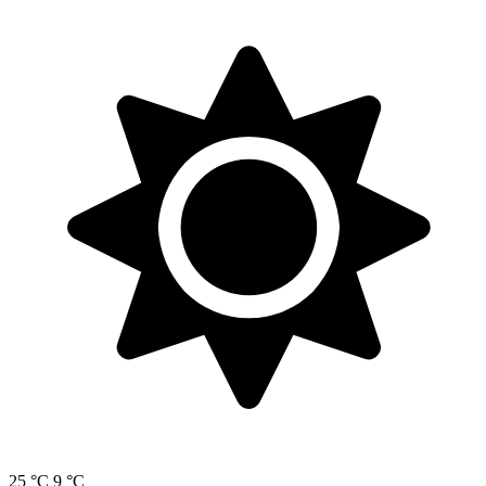
25 °C
9 °C