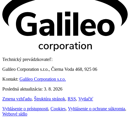
Technický prevádzkovateľ:
Galileo Corporation s.r.o., Čierna Voda 468, 925 06
Kontakt:
Galileo Corporation s.r.o.
Posledná aktualizácia: 3. 8. 2026
Zmena vzhľadu
,
Štruktúra stránok
,
RSS
,
Vytlačiť
Vyhlásenie o prístupnosti
,
Cookies
,
Vyhlásenie o ochrane súkromia
,
Webové sídlo