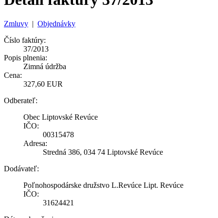
Zmluvy
|
Objednávky
Číslo faktúry:
37/2013
Popis plnenia:
Zimná údržba
Cena:
327,60 EUR
Odberateľ:
Obec Liptovské Revúce
IČO:
00315478
Adresa:
Stredná 386, 034 74 Liptovské Revúce
Dodávateľ:
Poľnohospodárske družstvo L.Revúce Lipt. Revúce
IČO:
31624421