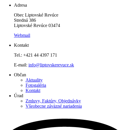
Adresa
Obec Liptovské Revúce
Stredná 386
Liptovské Revúce 03474
Webmail
Kontakt
Tel.: +421 44 4397 171
E-mail:
info@liptovskerevuce.sk
Občan
Aktuality
Fotogaléria
Kontakt
Úrad
Zmluvy, Faktúry, Objednávky
Všeobecne záväzné nariadenia