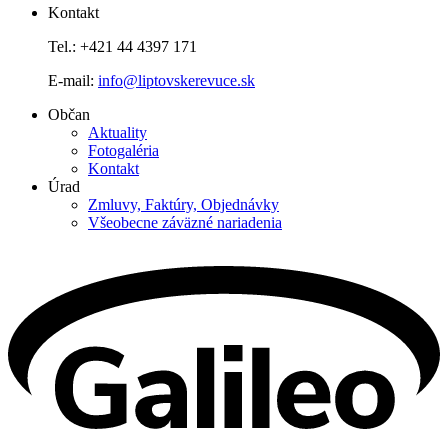
Kontakt
Tel.: +421 44 4397 171
E-mail:
info@liptovskerevuce.sk
Občan
Aktuality
Fotogaléria
Kontakt
Úrad
Zmluvy, Faktúry, Objednávky
Všeobecne záväzné nariadenia