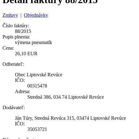
Zmluvy
|
Objednávky
Číslo faktúry:
88/2015
Popis plnenia:
výmena pneumatík
Cena:
26,10 EUR
Odberateľ:
Obec Liptovské Revúce
IČO:
00315478
Adresa:
Stredná 386, 034 74 Liptovské Revúce
Dodávateľ:
Ján Túry, Stredná Revúca 315, 03474 Liptovské Revúce
IČO:
35053721