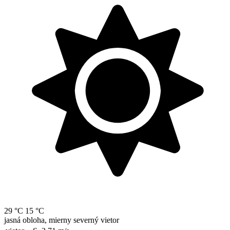
29 °C
15 °C
jasná obloha, mierny severný vietor