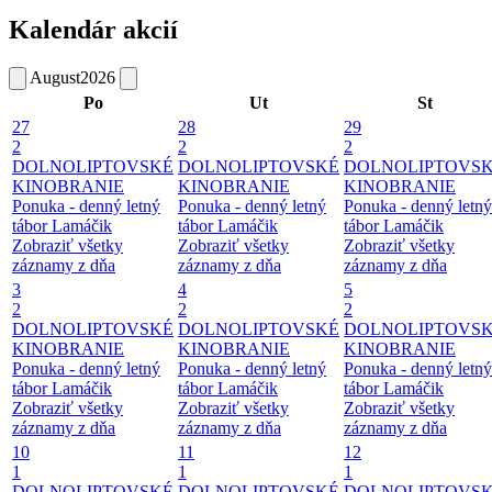
Kalendár akcií
August
2026
Po
Ut
St
27
28
29
2
2
2
DOLNOLIPTOVSKÉ
DOLNOLIPTOVSKÉ
DOLNOLIPTOVS
KINOBRANIE
KINOBRANIE
KINOBRANIE
Ponuka - denný letný
Ponuka - denný letný
Ponuka - denný letný
tábor Lamáčik
tábor Lamáčik
tábor Lamáčik
Zobraziť všetky
Zobraziť všetky
Zobraziť všetky
záznamy z dňa
záznamy z dňa
záznamy z dňa
3
4
5
2
2
2
DOLNOLIPTOVSKÉ
DOLNOLIPTOVSKÉ
DOLNOLIPTOVS
KINOBRANIE
KINOBRANIE
KINOBRANIE
Ponuka - denný letný
Ponuka - denný letný
Ponuka - denný letný
tábor Lamáčik
tábor Lamáčik
tábor Lamáčik
Zobraziť všetky
Zobraziť všetky
Zobraziť všetky
záznamy z dňa
záznamy z dňa
záznamy z dňa
10
11
12
1
1
1
DOLNOLIPTOVSKÉ
DOLNOLIPTOVSKÉ
DOLNOLIPTOVS