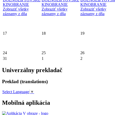
KINOBRANIE
KINOBRANIE
KINOBRANIE
Zobraziť všetky
Zobraziť všetky
Zobraziť všetky
záznamy z dňa
záznamy z dňa
záznamy z dňa
17
18
19
24
25
26
31
1
2
Univerzálny prekladač
Preklad (translations)
Select Language
▼
Mobilná aplikácia