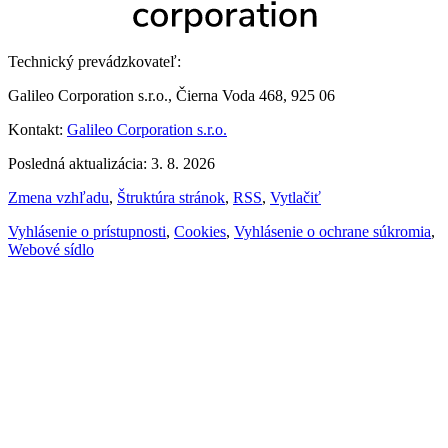
Technický prevádzkovateľ:
Galileo Corporation s.r.o., Čierna Voda 468, 925 06
Kontakt:
Galileo Corporation s.r.o.
Posledná aktualizácia: 3. 8. 2026
Zmena vzhľadu
,
Štruktúra stránok
,
RSS
,
Vytlačiť
Vyhlásenie o prístupnosti
,
Cookies
,
Vyhlásenie o ochrane súkromia
,
Webové sídlo