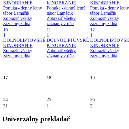
KINOBRANIE
KINOBRANIE
KINOBRANIE
Ponuka - denný letný
Ponuka - denný letný
Ponuka - denný letný
tábor Lamáčik
tábor Lamáčik
tábor Lamáčik
Zobraziť všetky
Zobraziť všetky
Zobraziť všetky
záznamy z dňa
záznamy z dňa
záznamy z dňa
10
11
12
1
1
1
DOLNOLIPTOVSKÉ
DOLNOLIPTOVSKÉ
DOLNOLIPTOVS
KINOBRANIE
KINOBRANIE
KINOBRANIE
Zobraziť všetky
Zobraziť všetky
Zobraziť všetky
záznamy z dňa
záznamy z dňa
záznamy z dňa
17
18
19
24
25
26
31
1
2
Univerzálny prekladač