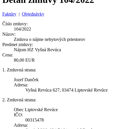
Faktúry
|
Objednávky
Číslo zmluvy:
104/2022
Názov:
Zmluva o nájme nebytových priestorov
Predmet zmluvy:
Nájom HZ Vyšná Revúca
Cena:
80,00 EUR
1. Zmluvná strana:
Jozef Danček
Adresa:
Vyšná Revúca 627, 03474 Liptovské Revúce
2. Zmluvná strana:
Obec Liptovské Revúce
IČO:
00315478
Adresa: