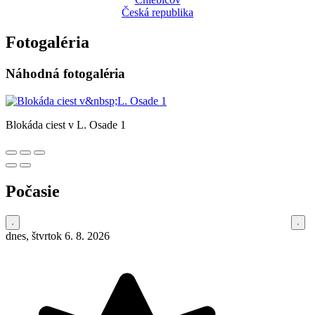
Česká republika
Fotogaléria
Náhodná fotogaléria
Blokáda ciest v L. Osade 1
Počasie
dnes, štvrtok 6. 8. 2026