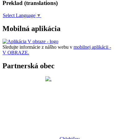
Preklad (translations)
Select Language
▼
Mobilná aplikácia
Sledujte informácie z nášho webu v
mobilnej aplikácii -
V OBRAZE.
Partnerská obec
Chlebičov