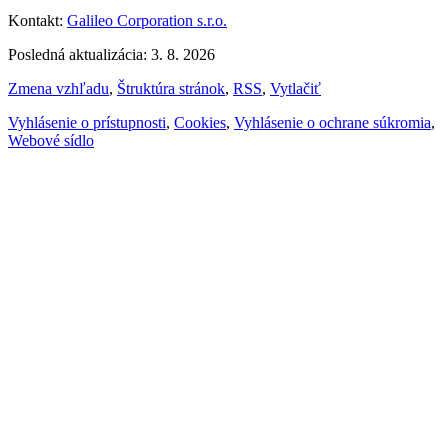
Kontakt:
Galileo Corporation s.r.o.
Posledná aktualizácia: 3. 8. 2026
Zmena vzhľadu
,
Štruktúra stránok
,
RSS
,
Vytlačiť
Vyhlásenie o prístupnosti
,
Cookies
,
Vyhlásenie o ochrane súkromia
,
Webové sídlo