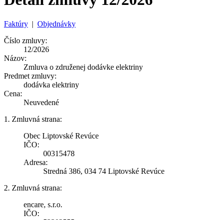
Faktúry
|
Objednávky
Číslo zmluvy:
12/2026
Názov:
Zmluva o združenej dodávke elektriny
Predmet zmluvy:
dodávka elektriny
Cena:
Neuvedené
1. Zmluvná strana:
Obec Liptovské Revúce
IČO:
00315478
Adresa:
Stredná 386, 034 74 Liptovské Revúce
2. Zmluvná strana:
encare, s.r.o.
IČO: