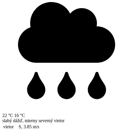
22 °C
16 °C
slabý dážď, mierny severný vietor
vietor
S, 3.85
m/s