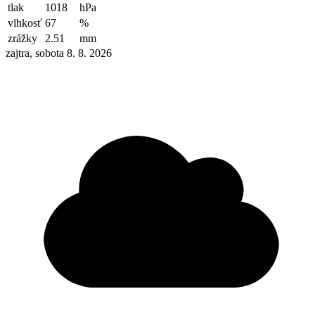
tlak
1018
hPa
vlhkosť
67
%
zrážky
2.51
mm
zajtra, sobota 8. 8. 2026