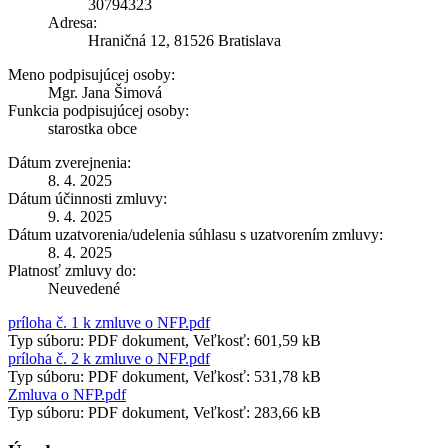
30794323
Adresa:
Hraničná 12, 81526 Bratislava
Meno podpisujúcej osoby:
Mgr. Jana Šimová
Funkcia podpisujúcej osoby:
starostka obce
Dátum zverejnenia:
8. 4. 2025
Dátum účinnosti zmluvy:
9. 4. 2025
Dátum uzatvorenia/udelenia súhlasu s uzatvorením zmluvy:
8. 4. 2025
Platnosť zmluvy do:
Neuvedené
príloha č. 1 k zmluve o NFP.pdf
Typ súboru: PDF dokument, Veľkosť: 601,59 kB
príloha č. 2 k zmluve o NFP.pdf
Typ súboru: PDF dokument, Veľkosť: 531,78 kB
Zmluva o NFP.pdf
Typ súboru: PDF dokument, Veľkosť: 283,66 kB