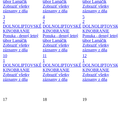
tábor Lamáčik
tábor Lamáčik
tábor Lamáčik
Zobraziť všetky
Zobraziť všetky
Zobraziť všetky
záznamy z dňa
záznamy z dňa
záznamy z dňa
3
4
5
2
2
2
DOLNOLIPTOVSKÉ
DOLNOLIPTOVSKÉ
DOLNOLIPTOVS
KINOBRANIE
KINOBRANIE
KINOBRANIE
Ponuka - denný letný
Ponuka - denný letný
Ponuka - denný letný
tábor Lamáčik
tábor Lamáčik
tábor Lamáčik
Zobraziť všetky
Zobraziť všetky
Zobraziť všetky
záznamy z dňa
záznamy z dňa
záznamy z dňa
10
11
12
1
1
1
DOLNOLIPTOVSKÉ
DOLNOLIPTOVSKÉ
DOLNOLIPTOVS
KINOBRANIE
KINOBRANIE
KINOBRANIE
Zobraziť všetky
Zobraziť všetky
Zobraziť všetky
záznamy z dňa
záznamy z dňa
záznamy z dňa
17
18
19