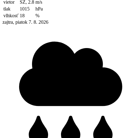
vietor
SZ, 2.8
m/s
tlak
1015
hPa
vlhkosť
18
%
zajtra, piatok 7. 8. 2026