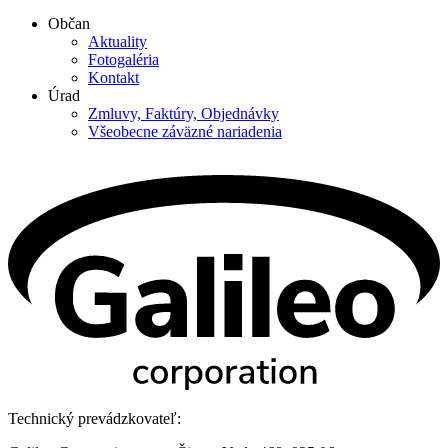
Občan
Aktuality
Fotogaléria
Kontakt
Úrad
Zmluvy, Faktúry, Objednávky
Všeobecne záväzné nariadenia
Technický prevádzkovateľ: