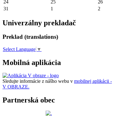
24
25
26
31
1
2
Univerzálny prekladač
Preklad (translations)
Select Language
▼
Mobilná aplikácia
Sledujte informácie z nášho webu v
mobilnej aplikácii -
V OBRAZE.
Partnerská obec