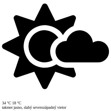
34 °C
18 °C
takmer jasno, slabý severozápadný vietor