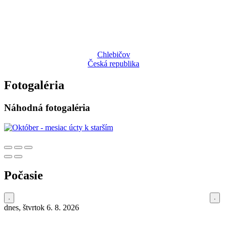
Chlebičov
Česká republika
Fotogaléria
Náhodná fotogaléria
Počasie
dnes, štvrtok 6. 8. 2026