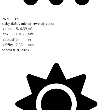
26 °C
13 °C
slabý dážď, mierny severný vietor
vietor
S, 4.39
m/s
tlak
1016
hPa
vlhkosť
54
%
zrážky
2.33
mm
sobota 8. 8. 2026