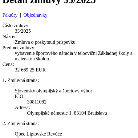
Faktúry
|
Objednávky
Číslo zmluvy:
33/2025
Názov:
Zmluva o poskytnutí príspevku
Predmet zmluvy:
vybavenie športového náradia v telocvični Základnej školy s
materskou školou
Cena:
32 669,25 EUR
1. Zmluvná strana:
Slovenský olympijský a športový výbor
IČO:
30811082
Adresa:
Olympijské námestie 1, 83104 Bratislava
2. Zmluvná strana:
Obec Liptovské Revúce