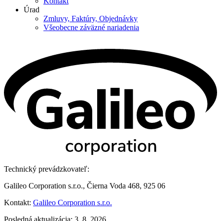
Kontakt
Úrad
Zmluvy, Faktúry, Objednávky
Všeobecne záväzné nariadenia
Technický prevádzkovateľ:
Galileo Corporation s.r.o., Čierna Voda 468, 925 06
Kontakt:
Galileo Corporation s.r.o.
Posledná aktualizácia: 3. 8. 2026