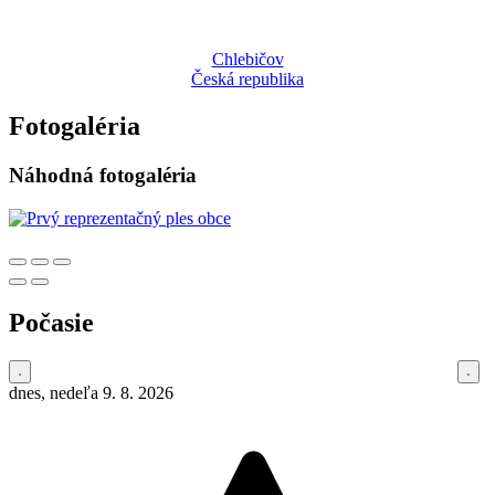
Chlebičov
Česká republika
Fotogaléria
Náhodná fotogaléria
Počasie
dnes, nedeľa 9. 8. 2026