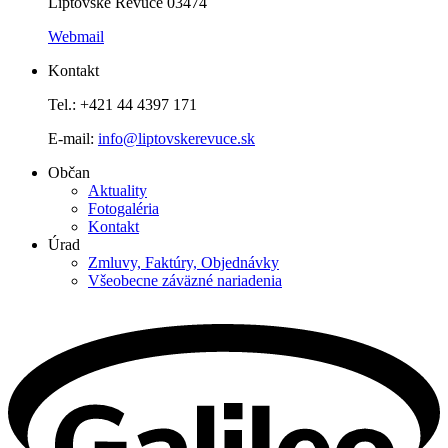
Liptovské Revúce 03474
Webmail
Kontakt
Tel.: +421 44 4397 171
E-mail:
info@liptovskerevuce.sk
Občan
Aktuality
Fotogaléria
Kontakt
Úrad
Zmluvy, Faktúry, Objednávky
Všeobecne záväzné nariadenia