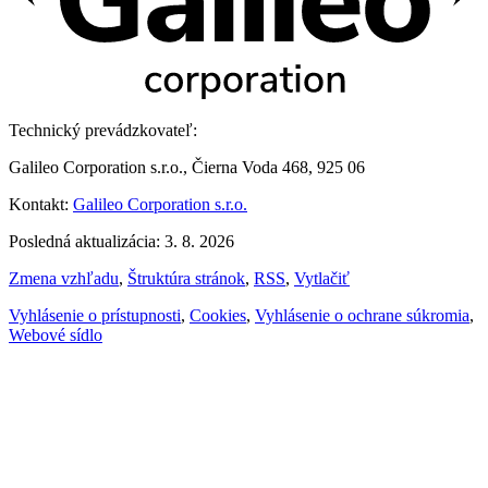
Technický prevádzkovateľ:
Galileo Corporation s.r.o., Čierna Voda 468, 925 06
Kontakt:
Galileo Corporation s.r.o.
Posledná aktualizácia: 3. 8. 2026
Zmena vzhľadu
,
Štruktúra stránok
,
RSS
,
Vytlačiť
Vyhlásenie o prístupnosti
,
Cookies
,
Vyhlásenie o ochrane súkromia
,
Webové sídlo