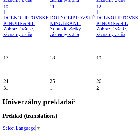
10
11
12
1
1
1
DOLNOLIPTOVSKÉ
DOLNOLIPTOVSKÉ
DOLNOLIPTOVS
KINOBRANIE
KINOBRANIE
KINOBRANIE
Zobraziť všetky
Zobraziť všetky
Zobraziť všetky
záznamy z dňa
záznamy z dňa
záznamy z dňa
17
18
19
24
25
26
31
1
2
Univerzálny prekladač
Preklad (translations)
Select Language
▼