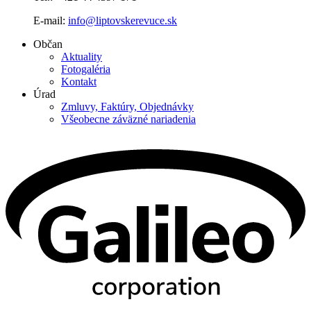
E-mail:
info@liptovskerevuce.sk
Občan
Aktuality
Fotogaléria
Kontakt
Úrad
Zmluvy, Faktúry, Objednávky
Všeobecne záväzné nariadenia