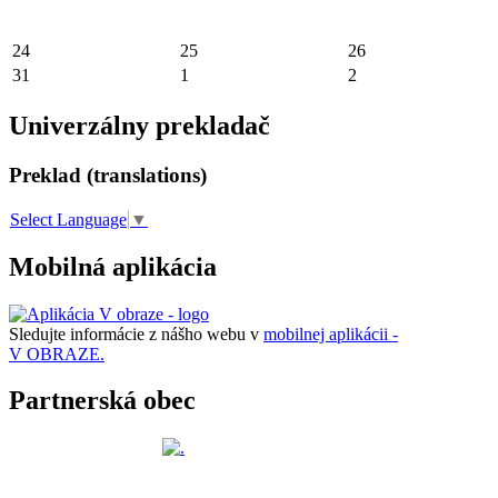
24
25
26
31
1
2
Univerzálny prekladač
Preklad (translations)
Select Language
▼
Mobilná aplikácia
Sledujte informácie z nášho webu v
mobilnej aplikácii -
V OBRAZE.
Partnerská obec