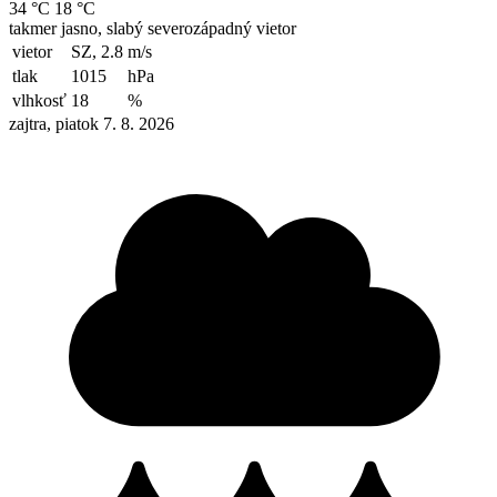
34 °C
18 °C
takmer jasno, slabý severozápadný vietor
vietor
SZ, 2.8
m/s
tlak
1015
hPa
vlhkosť
18
%
zajtra, piatok 7. 8. 2026