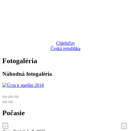
Chlebičov
Česká republika
Fotogaléria
Náhodná fotogaléria
Počasie