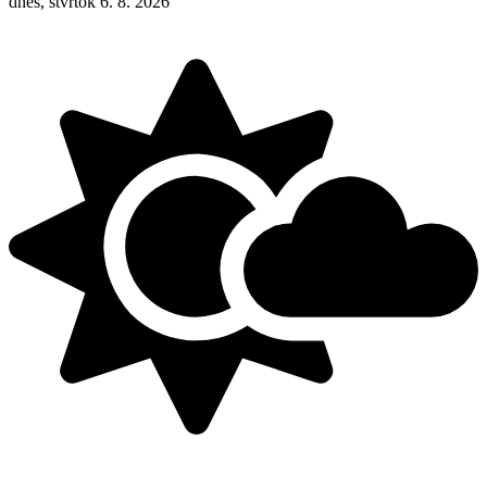
dnes, štvrtok 6. 8. 2026