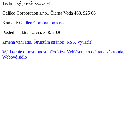
Technický prevádzkovateľ:
Galileo Corporation s.r.o., Čierna Voda 468, 925 06
Kontakt:
Galileo Corporation s.r.o.
Posledná aktualizácia: 3. 8. 2026
Zmena vzhľadu
,
Štruktúra stránok
,
RSS
,
Vytlačiť
Vyhlásenie o prístupnosti
,
Cookies
,
Vyhlásenie o ochrane súkromia
,
Webové sídlo