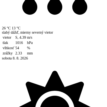
26 °C
13 °C
slabý dážď, mierny severný vietor
vietor
S, 4.39
m/s
tlak
1016
hPa
vlhkosť
54
%
zrážky
2.33
mm
sobota 8. 8. 2026