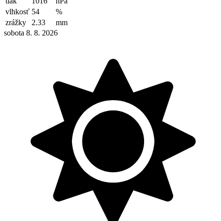
tlak
1016
hPa
vlhkosť
54
%
zrážky
2.33
mm
sobota 8. 8. 2026