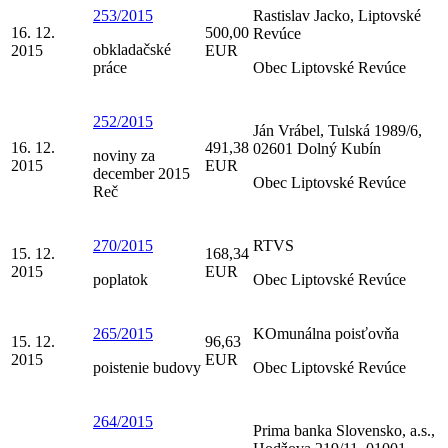
253/2015
Rastislav Jacko, Liptovské
16. 12.
500,00
Revúce
obkladačské
2015
EUR
práce
Obec Liptovské Revúce
252/2015
Ján Vrábel, Tulská 1989/6,
16. 12.
491,38
02601 Dolný Kubín
noviny za
2015
EUR
december 2015
Obec Liptovské Revúce
Reč
270/2015
RTVS
15. 12.
168,34
2015
EUR
poplatok
Obec Liptovské Revúce
265/2015
KOmunálna poisťovňa
15. 12.
96,63
2015
EUR
poistenie budovy
Obec Liptovské Revúce
264/2015
Prima banka Slovensko, a.s.,