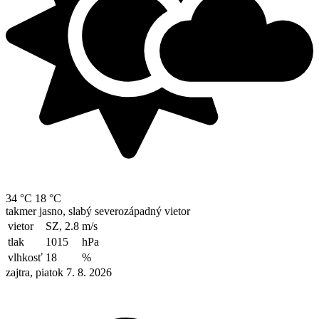
34 °C
18 °C
takmer jasno, slabý severozápadný vietor
vietor
SZ, 2.8
m/s
tlak
1015
hPa
vlhkosť
18
%
zajtra, piatok 7. 8. 2026