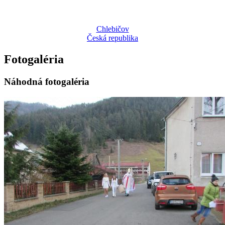
Chlebičov
Česká republika
Fotogaléria
Náhodná fotogaléria