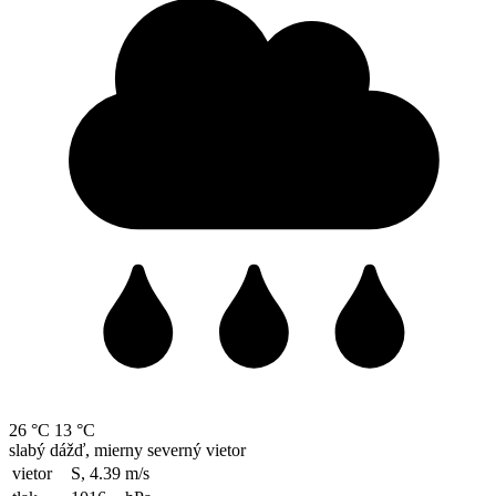
26 °C
13 °C
slabý dážď, mierny severný vietor
vietor
S, 4.39
m/s